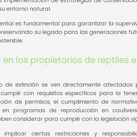
 la implementación de estrategias de conservaci
su entorno natural.
biental es fundamental para garantizar la supervi
n, preservando su legado para las generaciones fut
stenible.
en los propietarios de reptiles 
gro de extinción se ven directamente afectados 
umplir con requisitos específicos para la tene
nción de permisos, el cumplimiento de normati
ón en programas de reproducción en cautiver
ben considerar para cumplir con la legislación vi
implicar ciertas restricciones y responsabil