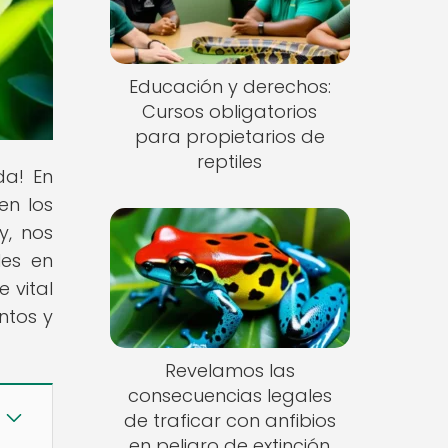
Educación y derechos:
Cursos obligatorios
para propietarios de
reptiles
da! En
en los
y, nos
les en
 vital
ntos y
Revelamos las
consecuencias legales
de traficar con anfibios
en peligro de extinción