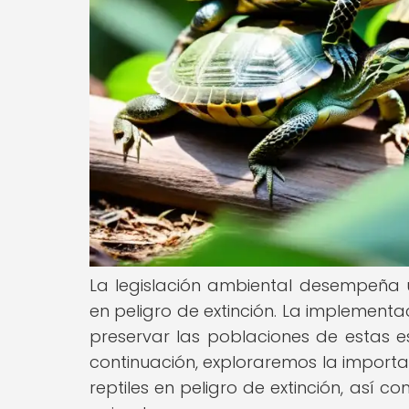
La legislación ambiental desempeña u
en peligro de extinción. La implementa
preservar las poblaciones de estas es
continuación, exploraremos la importan
reptiles en peligro de extinción, así 