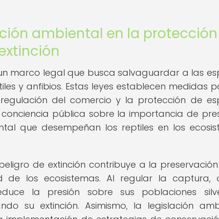
ación ambiental en la protección
 extinción
 un marco legal que busca salvaguardar a las es
tiles y anfibios. Estas leyes establecen medidas p
a regulación del comercio y la protección de es
onciencia pública sobre la importancia de pre
ntal que desempeñan los reptiles en los ecosi
 peligro de extinción contribuye a la preservación
ad de los ecosistemas. Al regular la captura, 
duce la presión sobre sus poblaciones silve
ndo su extinción. Asimismo, la legislación amb