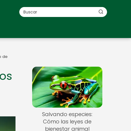
o de
los
Salvando especies:
Cómo las leyes de
bienestar animal