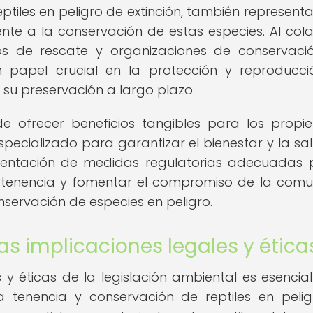
eptiles en peligro de extinción, también represent
nte a la conservación de estas especies. Al col
os de rescate y organizaciones de conservació
 papel crucial en la protección y reproducc
su preservación a largo plazo.
 ofrecer beneficios tangibles para los propiet
ecializado para garantizar el bienestar y la sa
lementación de medidas regulatorias adecuadas
 tenencia y fomentar el compromiso de la com
nservación de especies en peligro.
as implicaciones legales y ética
y éticas de la legislación ambiental es esencia
a tenencia y conservación de reptiles en peli