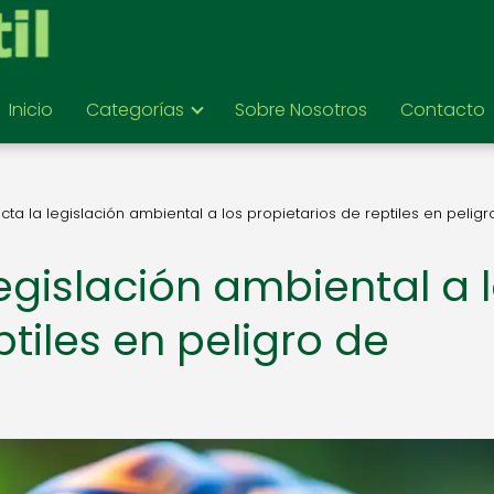
Inicio
Categorías
Sobre Nosotros
Contacto
ta la legislación ambiental a los propietarios de reptiles en peligr
egislación ambiental a 
ptiles en peligro de