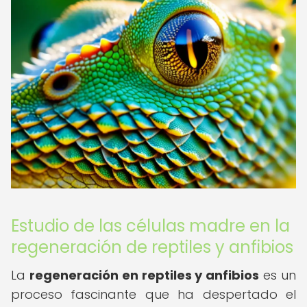
Estudio de las células madre en la
regeneración de reptiles y anfibios
La
regeneración en reptiles y anfibios
es un
proceso fascinante que ha despertado el