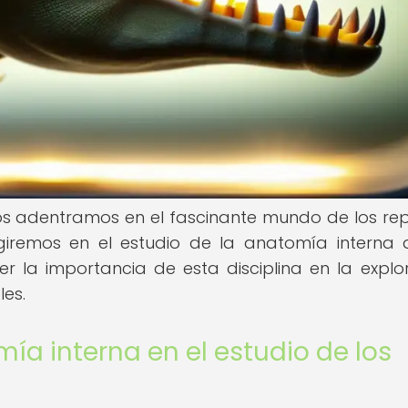
s adentramos en el fascinante mundo de los rept
rgiremos en el estudio de la anatomía interna 
er la importancia de esta disciplina en la explo
les.
ía interna en el estudio de los