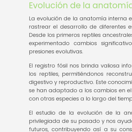
Evolución de la anatomía 
La evolución de la anatomía interna e
rastrear el desarrollo de diferentes 
Desde los primeros reptiles ancestral
experimentado cambios significati
presiones evolutivas.
El registro fósil nos brinda valiosa i
los reptiles, permitiéndonos reconstrui
digestivo y reproductivo. Este conoc
se han adaptado a los cambios en el c
con otras especies a lo largo del tiem
El estudio de la evolución de la an
privilegiada de su pasado y nos ayud
futuros, contribuyendo así a su co