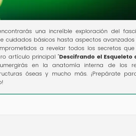
encontrarás una increíble exploración del fasc
esde cuidados básicos hasta aspectos avanzados
omprometidos a revelar todos los secretos que
 artículo principal "
Descifrando el Esqueleto 
sumergirás en la anatomía interna de los rep
tructuras óseas y mucho más. ¡Prepárate pa
o!