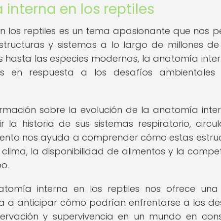
interna en los reptiles
n los reptiles es un tema apasionante que nos p
estructuras y sistemas a lo largo de millones de
es hasta las especies modernas, la anatomía inte
vos en respuesta a los desafíos ambientales
nformación sobre la evolución de la anatomía inte
r la historia de sus sistemas respiratorio, circula
imiento nos ayuda a comprender cómo estas estru
lima, la disponibilidad de alimentos y la compe
po.
atomía interna en los reptiles nos ofrece una 
a a anticipar cómo podrían enfrentarse a los de
nservación y supervivencia en un mundo en con