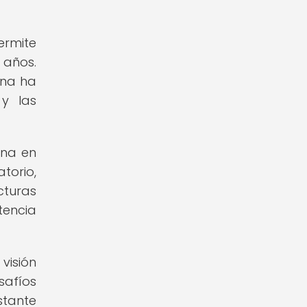
ermite
 años.
rna ha
 y las
rna en
torio,
cturas
tencia
visión
safíos
stante