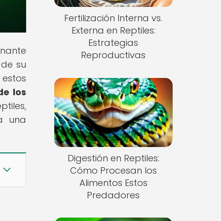
Fertilización Interna vs.
Externa en Reptiles:
Estrategias
inante
Reproductivas
 de su
 estos
de los
tiles,
ra una
Digestión en Reptiles:
Cómo Procesan los
Alimentos Estos
Predadores