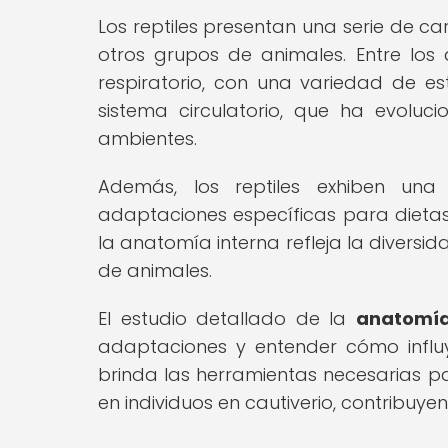
Los reptiles presentan una serie de ca
otros grupos de animales. Entre lo
respiratorio, con una variedad de e
sistema circulatorio, que ha evolu
ambientes.
Además, los reptiles exhiben una
adaptaciones específicas para dietas
la anatomía interna refleja la diversid
de animales.
El estudio detallado de la
anatomía 
adaptaciones y entender cómo influy
brinda las herramientas necesarias pa
en individuos en cautiverio, contribuye