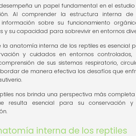
desempeña un papel fundamental en el estudio
ción. Al comprender la estructura interna de
información sobre su funcionamiento orgánic
 y su capacidad para sobrevivir en entornos dive
la anatomía interna de los reptiles es esencial p
ervación y cuidados en entornos controlados
omprensión de sus sistemas respiratorio, circula
abordar de manera efectiva los desafíos que enf
utiverio.
eptiles nos brinda una perspectiva más completa
que resulta esencial para su conservación y
ón.
tomía interna de los reptiles