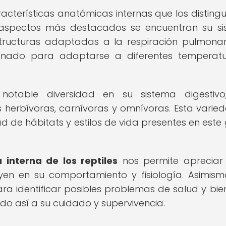
racterísticas anatómicas internas que los disting
s aspectos más destacados se encuentran su s
structuras adaptadas a la respiración pulmonar
cionado para adaptarse a diferentes temperat
 notable diversidad en su sistema digestivo
 herbívoras, carnívoras y omnívoras. Esta varie
ad de hábitats y estilos de vida presentes en este
interna de los reptiles
nos permite apreciar
en en su comportamiento y fisiología. Asimism
ra identificar posibles problemas de salud y bie
ndo así a su cuidado y supervivencia.