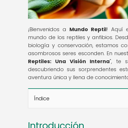
¡Bienvenidos a
Mundo Reptil
! Aquí 
mundo de los reptiles y anfibios. D
biología y conservación, estamos c
asombrosos seres esconden. En nuestro
Reptiles: Una Visión Interna
", te 
descubriendo sus sorprendentes es
aventura única y llena de conocimient
Índice
Introducción