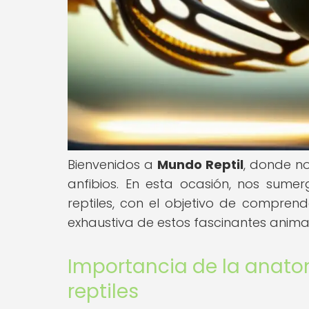
Bienvenidos a
Mundo Reptil
, donde no
anfibios. En esta ocasión, nos sume
reptiles, con el objetivo de comprend
exhaustiva de estos fascinantes anima
Importancia de la anatom
reptiles