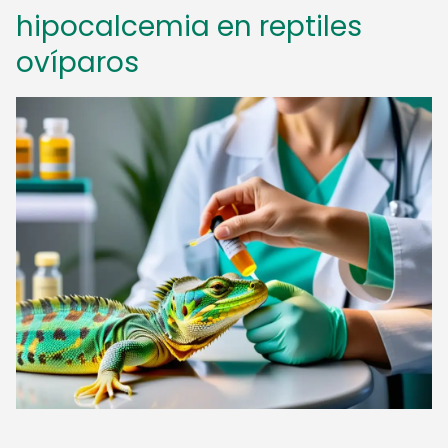
hipocalcemia en reptiles
ovíparos