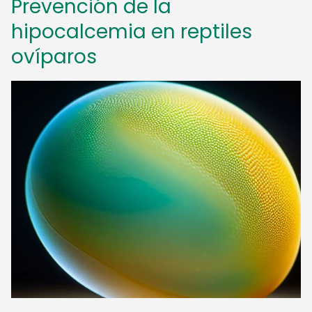
Prevención de la
hipocalcemia en reptiles
ovíparos