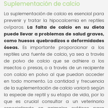
Suplementación de calcio
La suplementación de calcio es esencial para
prevenir y tratar la hipocalcemia en reptiles
ovíparos.
La falta de calcio en su dieta
puede llevar a problemas de salud graves,
como huesos quebradizos o deformidades
óseas.
Es importante proporcionar a los
reptiles una fuente de calcio, ya sea a través
de polvo de calcio que se adhiere a los
insectos o presas, o a través de un recipiente
con calcio en polvo al que puedan acceder
en todo momento. La cantidad y frecuencia
de la suplementación de calcio variará según
la especie de reptil y su etapa de vida, por lo
que es crucial consultar a un veterinario