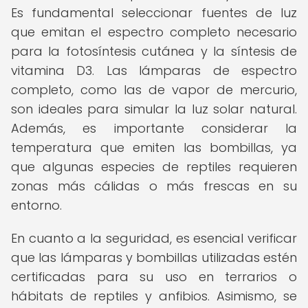
Es fundamental seleccionar fuentes de luz
que emitan el espectro completo necesario
para la fotosíntesis cutánea y la síntesis de
vitamina D3. Las lámparas de espectro
completo, como las de vapor de mercurio,
son ideales para simular la luz solar natural.
Además, es importante considerar la
temperatura que emiten las bombillas, ya
que algunas especies de reptiles requieren
zonas más cálidas o más frescas en su
entorno.
En cuanto a la seguridad, es esencial verificar
que las lámparas y bombillas utilizadas estén
certificadas para su uso en terrarios o
hábitats de reptiles y anfibios. Asimismo, se