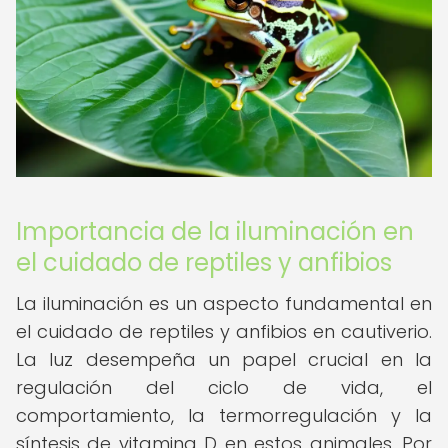
Importancia de la iluminación en
el cuidado de reptiles y anfibios
La iluminación es un aspecto fundamental en
el cuidado de reptiles y anfibios en cautiverio.
La luz desempeña un papel crucial en la
regulación del ciclo de vida, el
comportamiento, la termorregulación y la
síntesis de vitamina D en estos animales. Por