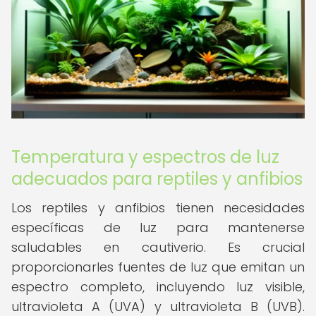
Temperatura y espectros de luz
adecuados para reptiles y anfibios
Los reptiles y anfibios tienen necesidades
específicas de luz para mantenerse
saludables en cautiverio. Es crucial
proporcionarles fuentes de luz que emitan un
espectro completo, incluyendo luz visible,
ultravioleta A (UVA) y ultravioleta B (UVB).