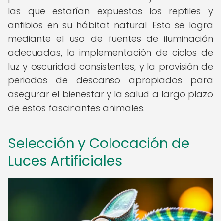
las que estarían expuestos los reptiles y
anfibios en su hábitat natural. Esto se logra
mediante el uso de fuentes de iluminación
adecuadas, la implementación de ciclos de
luz y oscuridad consistentes, y la provisión de
periodos de descanso apropiados para
asegurar el bienestar y la salud a largo plazo
de estos fascinantes animales.
Selección y Colocación de
Luces Artificiales