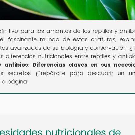
 definitivo para los amantes de los reptiles y anfib
el fascinante mundo de estas criaturas, expl
os avanzados de su biología y conservación. ¿
diferencias nutricionales entre reptiles y anfibi
y anfibios: Diferencias claves en sus neces
s secretos. ¡Prepárate para descubrir un un
da página!
cesidades nutricionales de