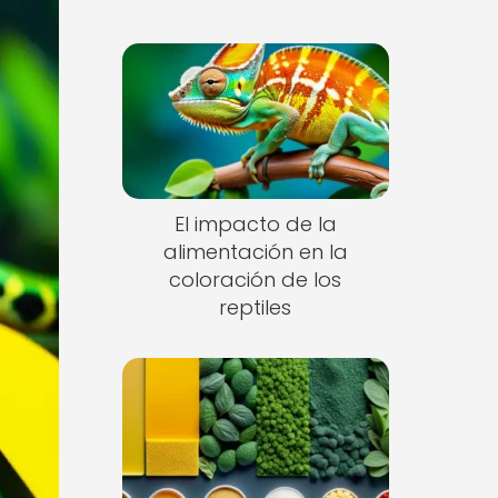
El impacto de la
alimentación en la
coloración de los
reptiles