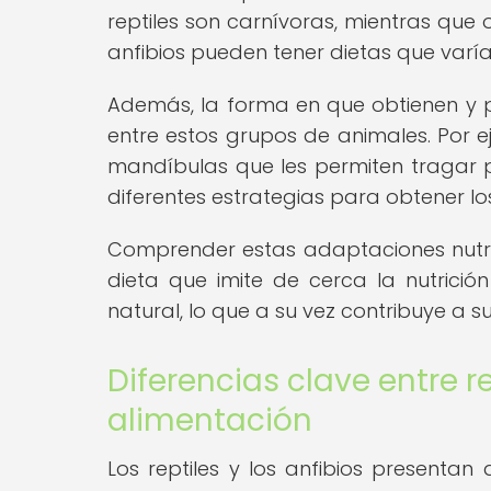
reptiles son carnívoras, mientras que
anfibios pueden tener dietas que varí
Además, la forma en que obtienen y pr
entre estos grupos de animales. Por e
mandíbulas que les permiten tragar p
diferentes estrategias para obtener los
Comprender estas adaptaciones nutric
dieta que imite de cerca la nutrición
natural, lo que a su vez contribuye a su
Diferencias clave entre r
alimentación
Los reptiles y los anfibios presentan