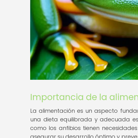
Importancia de la aliment
La alimentación es un aspecto fundame
una dieta equilibrada y adecuada es e
como los anfibios tienen necesidades
asegurar su desarrollo óptimo y preve