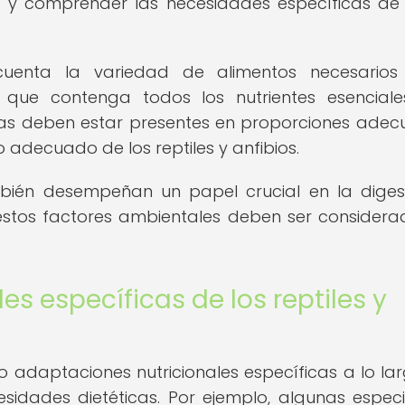
ar y comprender las necesidades específicas d
uenta la variedad de alimentos necesarios
 que contenga todos los nutrientes esenciale
asas deben estar presentes en proporciones ade
o adecuado de los reptiles y anfibios.
mbién desempeñan un papel crucial en la diges
 estos factores ambientales deben ser considera
s específicas de los reptiles y
do adaptaciones nutricionales específicas a lo la
esidades dietéticas. Por ejemplo, algunas espec