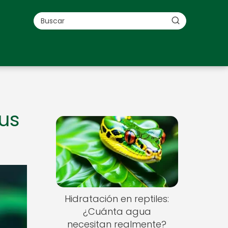
sus
Hidratación en reptiles:
¿Cuánta agua
necesitan realmente?