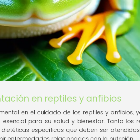
ación en reptiles y anfibios
ntal en el cuidado de los reptiles y anfibios, 
sencial para su salud y bienestar. Tanto los re
 dietéticas específicas que deben ser atendida
nir enfermedades relacionadas con la nutrición.