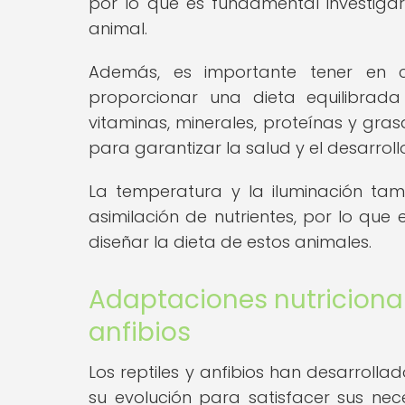
por lo que es fundamental investig
animal.
Además, es importante tener en c
proporcionar una dieta equilibrada
vitaminas, minerales, proteínas y gr
para garantizar la salud y el desarroll
La temperatura y la iluminación ta
asimilación de nutrientes, por lo que
diseñar la dieta de estos animales.
Adaptaciones nutricionale
anfibios
Los reptiles y anfibios han desarrolla
su evolución para satisfacer sus nec