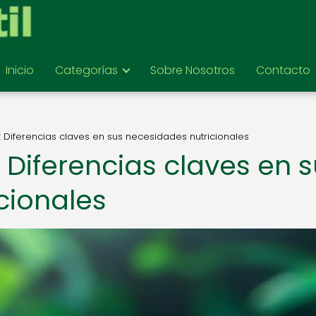
Inicio
Categorías
Sobre Nosotros
Contacto
s: Diferencias claves en sus necesidades nutricionales
: Diferencias claves en 
cionales