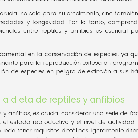
crucial no solo para su crecimiento, sino tambié
rmedades y longevidad. Por lo tanto, comprend
ionales entre reptiles y anfibios es esencial p
damental en la conservación de especies, ya q
inante para la reproducción exitosa en progra
ción de especies en peligro de extinción a sus há
la dieta de reptiles y anfibios
s y anfibios, es crucial considerar una serie de fa
 el estado reproductivo y el nivel de actividad
uede tener requisitos dietéticos ligeramente difer