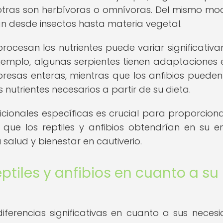
 otras son herbívoras o omnívoras. Del mismo mod
an desde insectos hasta materia vegetal.
ocesan los nutrientes puede variar significativ
jemplo, algunas serpientes tienen adaptaciones 
resas enteras, mientras que los anfibios pueden
 nutrientes necesarios a partir de su dieta.
ionales específicas es crucial para proporcion
 que los reptiles y anfibios obtendrían en su e
 salud y bienestar en cautiverio.
eptiles y anfibios en cuanto a su
 diferencias significativas en cuanto a sus neces