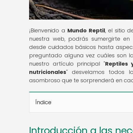
¡Bienvenido a
Mundo Reptil
, el sitio
nuestra web, podrás sumergirte en 
desde cuidados básicos hasta aspect
preguntado alguna vez cuáles son las 
nuestro artículo principal "
Reptiles 
nutricionales
" desvelamos todos lo
asombroso que te sorprenderá en ca
Índice
Introducción a las ne