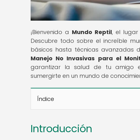
¡Bienvenido a
Mundo Reptil
, el luga
Descubre todo sobre el increíble m
básicos hasta técnicas avanzadas de 
Manejo No Invasivas para el Moni
garantizar la salud de tu amigo 
sumergirte en un mundo de conocimie
Índice
Introducción