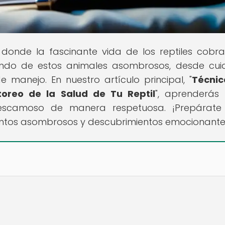
r donde la fascinante vida de los reptiles cobra
undo de estos animales asombrosos, desde cu
manejo. En nuestro artículo principal, "
Técnic
toreo de la Salud de Tu Reptil
", aprenderás
escamoso de manera respetuosa. ¡Prepárate
ntos asombrosos y descubrimientos emocionante