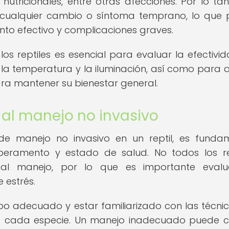
 nutricionales, entre otras afecciones. Por lo tan
ar cualquier cambio o síntoma temprano, lo que
nto efectivo y complicaciones graves.
os reptiles es esencial para evaluar la efectivi
, la temperatura y la iluminación, así como para a
ra mantener su bienestar general.
 al manejo no invasivo
 de manejo no invasivo en un reptil, es funda
peramento y estado de salud. No todos los re
l manejo, por lo que es importante evalu
 estrés.
po adecuado y estar familiarizado con las técni
ra cada especie. Un manejo inadecuado puede 