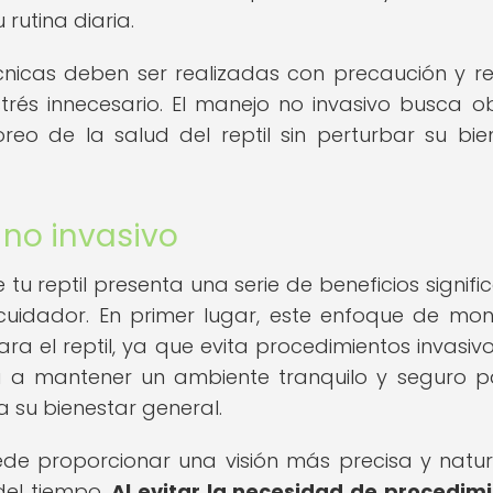
 rutina diaria.
cnicas deben ser realizadas con precaución y r
trés innecesario. El manejo no invasivo busca o
reo de la salud del reptil sin perturbar su bie
 no invasivo
 tu reptil presenta una serie de beneficios signific
uidador. En primer lugar, este enfoque de mon
ra el reptil, ya que evita procedimientos invasiv
a a mantener un ambiente tranquilo y seguro p
 a su bienestar general.
de proporcionar una visión más precisa y natur
 del tiempo.
Al evitar la necesidad de procedim