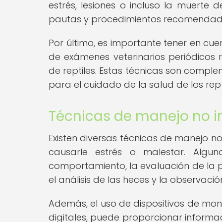
estrés, lesiones o incluso la muerte d
pautas y procedimientos recomendado
Por último, es importante tener en cue
de exámenes veterinarios periódicos 
de reptiles. Estas técnicas son compl
para el cuidado de la salud de los repti
Técnicas de manejo no i
Existen diversas técnicas de manejo no 
causarle estrés o malestar. Algun
comportamiento, la evaluación de la p
el análisis de las heces y la observaci
Además, el uso de dispositivos de m
digitales, puede proporcionar informa