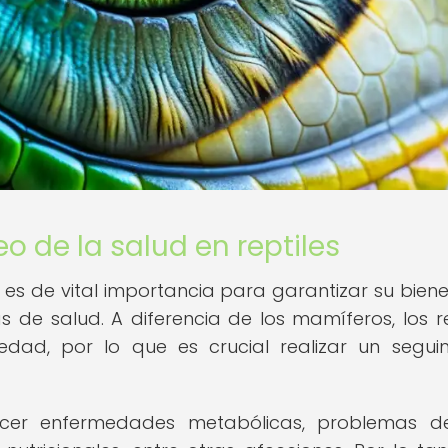
o de la salud en reptiles
s es de vital importancia para garantizar su biene
de salud. A diferencia de los mamíferos, los re
edad, por lo que es crucial realizar un segui
cer enfermedades metabólicas, problemas de