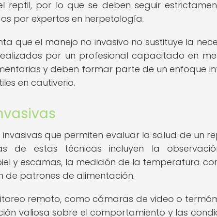
el reptil, por lo que se deben seguir estrictamen
s por expertos en herpetología.
nta que el manejo no invasivo no sustituye la nec
realizados por un profesional capacitado en me
ementarias y deben formar parte de un enfoque in
les en cautiverio.
nvasivas
invasivas que permiten evaluar la salud de un rept
as de estas técnicas incluyen la observaci
iel y escamas, la medición de la temperatura cor
ón de patrones de alimentación.
onitoreo remoto, como cámaras de video o termó
ción valiosa sobre el comportamiento y las condi