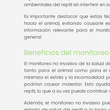
ambientales del reptil sin interferir en su
Es importante destacar que estas té
hacia el animal, evitando causarle es
información relevante para el monito
general.
Beneficios del monitoreo
El monitoreo no invasivo de la salud de
tanto para el animal como para el c
minimiza el estrés y la incomodidad pa
podrían causar malestar. Esto ayud
reptil, lo que a su vez puede contribuir
Además, el monitoreo no invasivo pue
estado de salud del reptil a lo largo