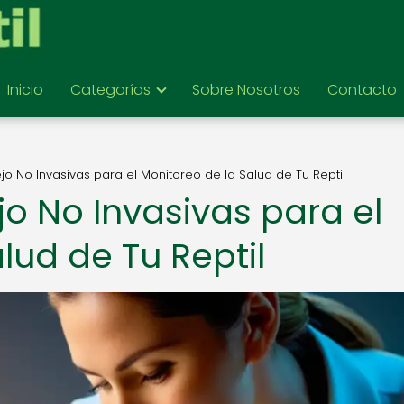
Inicio
Categorías
Sobre Nosotros
Contacto
o No Invasivas para el Monitoreo de la Salud de Tu Reptil
o No Invasivas para el
lud de Tu Reptil