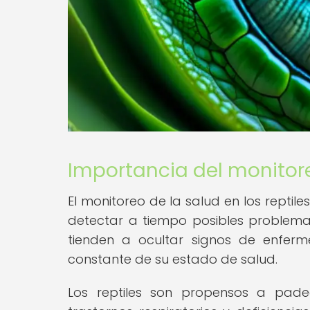
Importancia del monitore
El monitoreo de la salud en los reptile
detectar a tiempo posibles problemas 
tienden a ocultar signos de enferm
constante de su estado de salud.
Los reptiles son propensos a pade