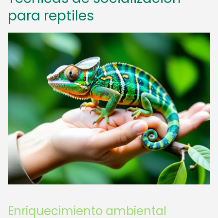
para reptiles
Enriquecimiento ambiental