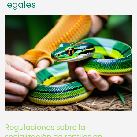
legales
Regulaciones sobre la
socialización de reptiles en