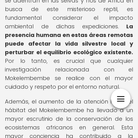
se adentran en las selvas y ríos de África en
busca de este misterioso reptil, es
fundamental considerar el impacto
ambiental de dichas expediciones.
La
presencia humana en estas áreas remotas
puede afectar la vida silvestre local y
perturbar el equilibrio ecológico existente.
Por lo tanto, es crucial que cualquier
investigación relacionada con el
Mokelembembe se realice con el mayor
cuidado y respeto por el entorno natural.
Además, el aumento de la atención hacia el
hábitat del Mokelembembe ha llevado a un
mayor escrutinio de la conservación de los
ecosistemas africanos en general. Esta
mayor conciencia ha contribuido a la