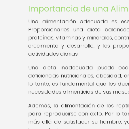
Importancia de una Ali
Una alimentación adecuada es esenc
Proporcionarles una dieta balance
proteínas, vitaminas y minerales, cont
crecimiento y desarrollo, y les pro
actividades diarias.
Una dieta inadecuada puede ocas
deficiencias nutricionales, obesidad,
lo tanto, es fundamental que los du
necesidades alimenticias de sus masco
Además, la alimentación de los rept
para reproducirse con éxito. Por lo 
más allá de satisfacer su hambre, 