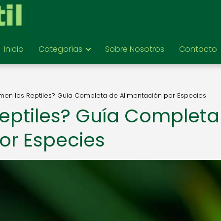
Inicio
Categorías
Sobre Nosotros
Contacto
en los Reptiles? Guía Completa de Alimentación por Especies
eptiles? Guía Completa
or Especies