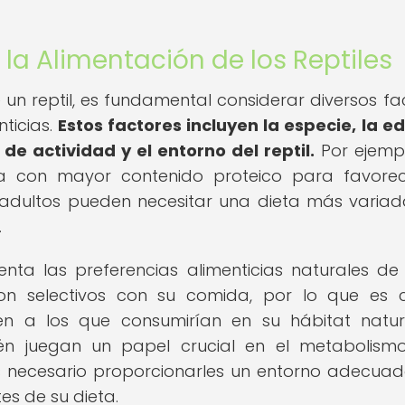
la Alimentación de los Reptiles
un reptil, es fundamental considerar diversos fa
ticias.
Estos factores incluyen la especie, la ed
de actividad y el entorno del reptil.
Por ejempl
eta con mayor contenido proteico para favore
es adultos pueden necesitar una dieta más varia
.
enta las preferencias alimenticias naturales d
 son selectivos con su comida, por lo que es c
en a los que consumirían en su hábitat natur
én juegan un papel crucial en el metabolism
 es necesario proporcionarles un entorno adecua
es de su dieta.