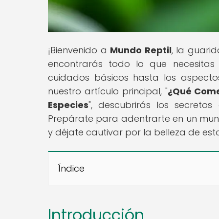
¡Bienvenido a
Mundo Reptil
, la guarid
encontrarás todo lo que necesitas 
cuidados básicos hasta los aspecto
nuestro artículo principal, "
¿Qué Comen
Especies
", descubrirás los secreto
Prepárate para adentrarte en un mundo
y déjate cautivar por la belleza de esto
Índice
Introducción