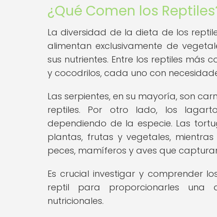
¿Qué Comen los Reptiles
La diversidad de la dieta de los rept
alimentan exclusivamente de vegeta
sus nutrientes. Entre los reptiles más
y cocodrilos, cada uno con necesidades
Las serpientes, en su mayoría, son car
reptiles. Por otro lado, los laga
dependiendo de la especie. Las tortu
plantas, frutas y vegetales, mientra
peces, mamíferos y aves que capturan
Es crucial investigar y comprender lo
reptil para proporcionarles una 
nutricionales.