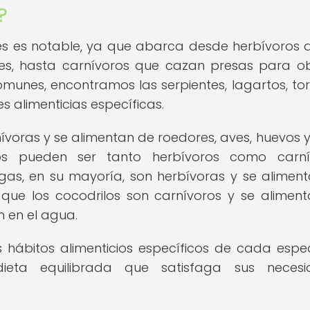
?
iles es notable, ya que abarca desde herbívoros 
les, hasta carnívoros que cazan presas para o
 comunes, encontramos las serpientes, lagartos, to
 alimenticias específicas.
nívoras y se alimentan de roedores, aves, huevos y
rtos pueden ser tanto herbívoros como carní
gas, en su mayoría, son herbívoras y se alimen
s que los cocodrilos son carnívoros y se alimen
 en el agua.
s hábitos alimenticios específicos de cada espe
dieta equilibrada que satisfaga sus necesi