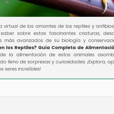
a virtual de los amantes de los reptiles y anfibios
saber sobre estas fascinantes criaturas, des
s más avanzados de su biología y conservaci
 los Reptiles? Guía Completa de Alimentaci
s de la alimentación de estos animales asomb
 lleno de sorpresas y curiosidades. ¡Explora, a
s seres increíbles!