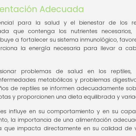
mentación Adecuada
ial para la salud y el bienestar de los rep
ada que contenga los nutrientes necesarios
ribuye a fortalecer su sistema inmunológico, favor
porciona la energía necesaria para llevar a ca
ionar problemas de salud en los reptiles,
 enfermedades metabólicas y problemas digestivo
eños de reptiles se informen adecuadamente sob
tas y proporcionen una dieta equilibrada y varia
iles influye en su comportamiento y en su cap
tanto, la importancia de una alimentación adecu
ya que impacta directamente en su calidad de 