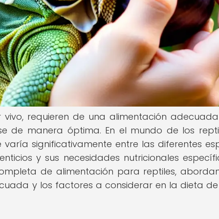
ser vivo, requieren de una alimentación adecuad
se de manera óptima. En el mundo de los reptil
aría significativamente entre las diferentes esp
ticios y sus necesidades nutricionales específi
completa de alimentación para reptiles, aborda
uada y los factores a considerar en la dieta de