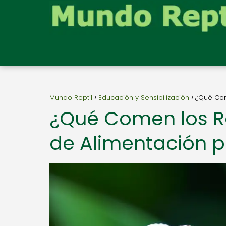
Mundo Reptil
Educación y Sensibilización
¿Qué Com
¿Qué Comen los R
de Alimentación p