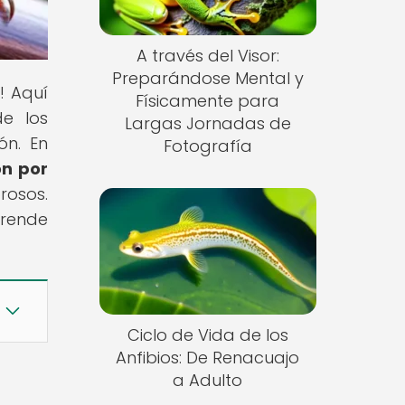
A través del Visor:
Preparándose Mental y
! Aquí
Físicamente para
de los
Largas Jornadas de
ón. En
Fotografía
ón por
rosos.
prende
Ciclo de Vida de los
Anfibios: De Renacuajo
a Adulto