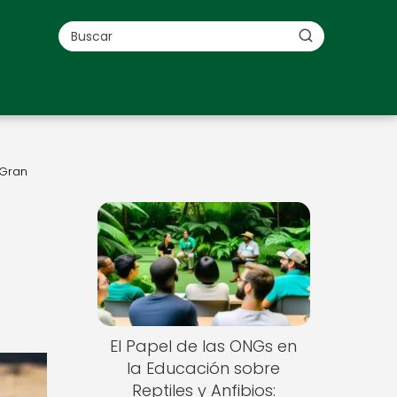
 Gran
n
El Papel de las ONGs en
la Educación sobre
Reptiles y Anfibios: