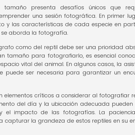
n tamaño presenta desafíos únicos que requ
emprender una sesión fotográfica. En primer lug
 y las características de cada especie en parti
e se aborda la fotografía.
grafo como del reptil debe ser una prioridad abs
an tamaño para fotografiarlo, es esencial conoc
spacio vital del animal. En algunos casos, la asis
tre puede ser necesaria para garantizar un enc
 elementos críticos a considerar al fotografiar re
mento del día y la ubicación adecuada pueden
y el impacto de las fotografías. La pacienci
 capturar la grandeza de estos reptiles en su e