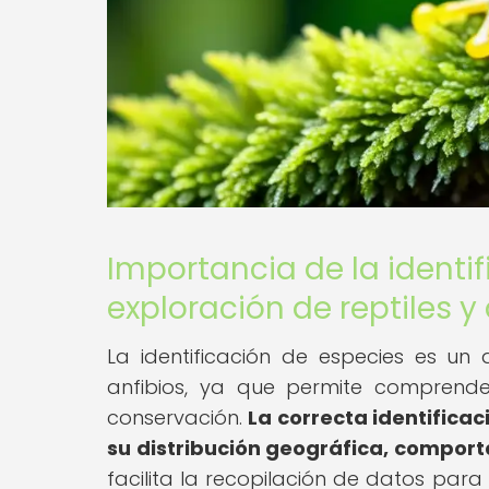
Importancia de la identif
exploración de reptiles y
La identificación de especies es un
anfibios, ya que permite comprende
conservación.
La correcta identifica
su distribución geográfica, comport
facilita la recopilación de datos para