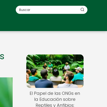
s
El Papel de las ONGs en
la Educación sobre
Reptiles y Anfibios: