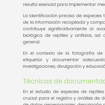
resulta esencial para implementar med
La identificación precisa de especie
de la información recopilada y compar
contribuye significativamente al av
biológica de reptiles y anfibios, así
general.
En el contexto de la fotografía de e
etiquetar y documentar adecuad
investigaciones, divulgación y educaci
Técnicas de documentaci
En el estudio de especies de reptile
crucial para el registro y análisis d
de datos geoespaciales, descripción m