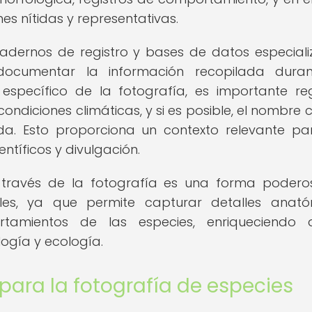
es nítidas y representativas.
uadernos de registro y bases de datos especial
ocumentar la información recopilada duran
específico de la fotografía, es importante reg
ondiciones climáticas, y si es posible, el nombre
ada. Esto proporciona un contexto relevante pa
entíficos y divulgación.
 través de la fotografía es una forma poder
les, ya que permite capturar detalles anató
tamientos de las especies, enriqueciendo a
ogía y ecología.
ara la fotografía de especies