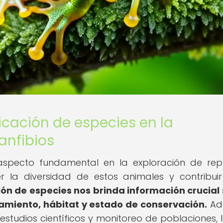
icación de especies en la
 anfibios
 aspecto fundamental en la exploración de rept
r la diversidad de estos animales y contribui
ción de especies nos brinda información crucial
amiento, hábitat y estado de conservación.
Ad
 estudios científicos y monitoreo de poblaciones, 