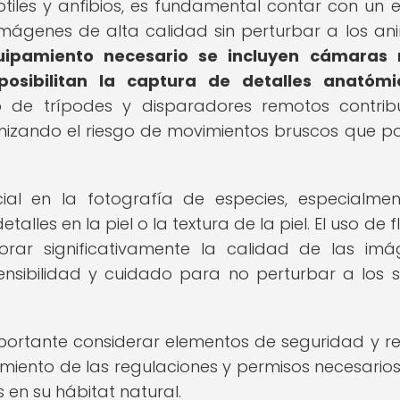
tiles y anfibios, es fundamental contar con un 
mágenes de alta calidad sin perturbar a los an
uipamiento necesario se incluyen cámaras r
posibilitan la captura de detalles anatómi
 de trípodes y disparadores remotos contrib
imizando el riesgo de movimientos bruscos que p
cial en la fotografía de especies, especialme
alles en la piel o la textura de la piel. El uso de 
orar significativamente la calidad de las imá
nsibilidad y cuidado para no perturbar a los s
portante considerar elementos de seguridad y r
imiento de las regulaciones y permisos necesario
 en su hábitat natural.