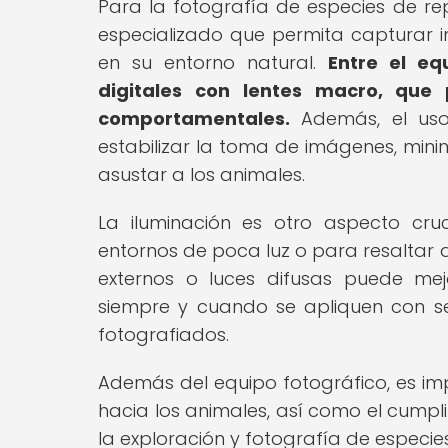
Para la fotografía de especies de rep
especializado que permita capturar i
en su entorno natural.
Entre el eq
digitales con lentes macro, que 
comportamentales.
Además, el uso
estabilizar la toma de imágenes, min
asustar a los animales.
La iluminación es otro aspecto cru
entornos de poca luz o para resaltar det
externos o luces difusas puede mej
siempre y cuando se apliquen con se
fotografiados.
Además del equipo fotográfico, es im
hacia los animales, así como el cumpl
la exploración y fotografía de especies