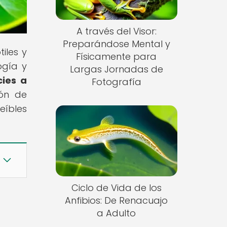
A través del Visor:
Preparándose Mental y
iles y
Físicamente para
ogía y
Largas Jornadas de
cies a
Fotografía
ión de
eíbles
Ciclo de Vida de los
Anfibios: De Renacuajo
a Adulto