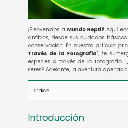
¡Bienvenidos a
Mundo Reptil
! Aquí en
anfibios, desde sus cuidados básico
conservación. En nuestro artículo prin
Través de la Fotografía
", te sumer
especies a través de la fotografía. ¿
seres? Adelante, la aventura apenas 
Índice
Introducción