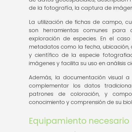
de la fotografía, la captura de imágen
La utilización de fichas de campo, c
son herramientas comunes para d
exploración de especies. En el caso 
metadatos como la fecha, ubicación, c
y científico de la especie fotografi
imágenes y facilita su uso en análisis ci
Además, la documentación visual a
complementar los datos tradiciona
patrones de coloración, y compor
conocimiento y comprensión de su biol
Equipamiento necesario p