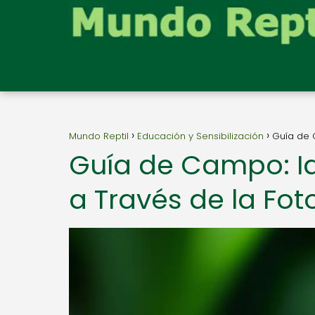
Mundo Reptil
Educación y Sensibilización
Guía de 
Guía de Campo: Id
a Través de la Fot