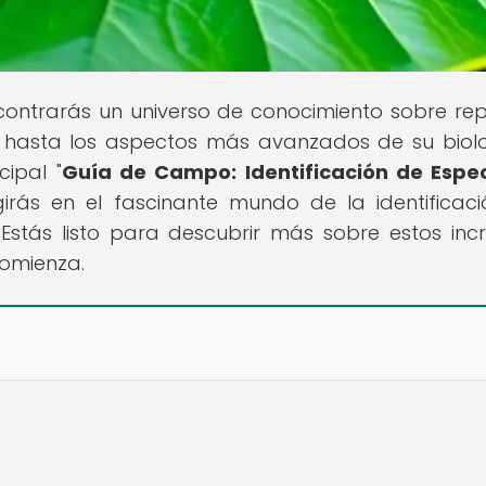
contrarás un universo de conocimiento sobre rept
s hasta los aspectos más avanzados de su biol
cipal "
Guía de Campo: Identificación de Espe
girás en el fascinante mundo de la identificac
Estás listo para descubrir más sobre estos incr
comienza.