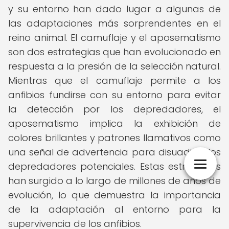
y su entorno han dado lugar a algunas de
las adaptaciones más sorprendentes en el
reino animal. El camuflaje y el aposematismo
son dos estrategias que han evolucionado en
respuesta a la presión de la selección natural.
Mientras que el camuflaje permite a los
anfibios fundirse con su entorno para evitar
la detección por los depredadores, el
aposematismo implica la exhibición de
colores brillantes y patrones llamativos como
una señal de advertencia para disuadir a los
depredadores potenciales. Estas estrategias
han surgido a lo largo de millones de años de
evolución, lo que demuestra la importancia
de la adaptación al entorno para la
supervivencia de los anfibios.