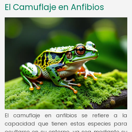
El Camuflaje en Anfibios
El camuflaje en anfibios se refiere a la
capacidad que tienen estas especies para
ocultarse en su entorno, ya sea mediante su