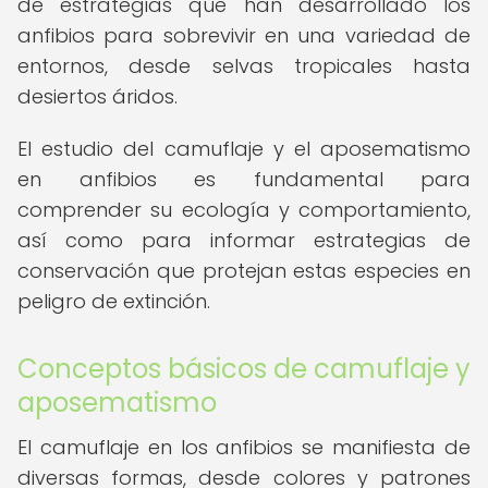
de estrategias que han desarrollado los
anfibios para sobrevivir en una variedad de
entornos, desde selvas tropicales hasta
desiertos áridos.
El estudio del camuflaje y el aposematismo
en anfibios es fundamental para
comprender su ecología y comportamiento,
así como para informar estrategias de
conservación que protejan estas especies en
peligro de extinción.
Conceptos básicos de camuflaje y
aposematismo
El camuflaje en los anfibios se manifiesta de
diversas formas, desde colores y patrones