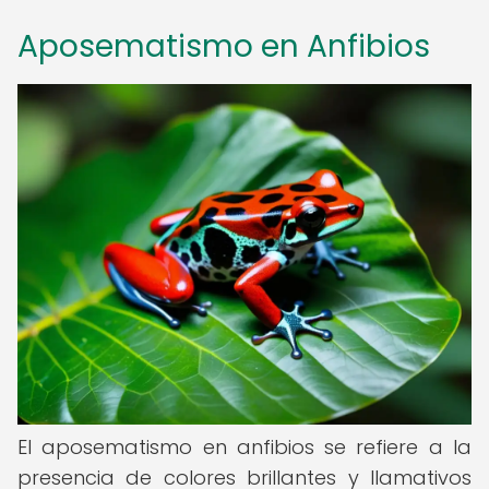
Aposematismo en Anfibios
El aposematismo en anfibios se refiere a la
presencia de colores brillantes y llamativos