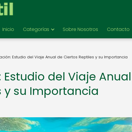
Inicio
Categorías
Sobre Nosotros
Contacto
ación: Estudio del Viaje Anual de Ciertos Reptiles y su Importancia
 Estudio del Viaje Anual
s y su Importancia