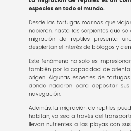
La migración de reptiles es un c
especies en todo el mundo.
Desde las tortugas marinas que viaja
nacieron, hasta las serpientes que se
migración de reptiles presenta u
despiertan el interés de biólogos y cie
Este fenómeno no solo es impresionant
también por la capacidad de orientar
origen. Algunas especies de tortuga
donde nacieron para depositar su
navegación.
Además, la migración de reptiles pued
habitan, ya sea a través del transport
llevan nutrientes a las playas con s