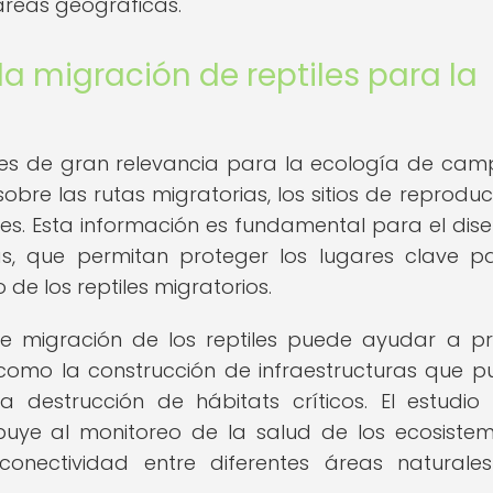
áreas geográficas.
a migración de reptiles para la
s es de gran relevancia para la ecología de cam
bre las rutas migratorias, los sitios de reproduc
cies. Esta información es fundamental para el dis
as, que permitan proteger los lugares clave p
de los reptiles migratorios.
 migración de los reptiles puede ayudar a pr
 como la construcción de infraestructuras que 
la destrucción de hábitats críticos. El estudio
buye al monitoreo de la salud de los ecosistem
conectividad entre diferentes áreas naturale