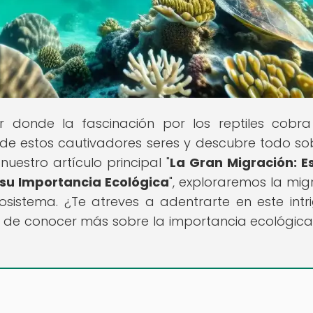
ar donde la fascinación por los reptiles cobra
e estos cautivadores seres y descubre todo so
nuestro artículo principal "
La Gran Migración: E
y su Importancia Ecológica
", exploraremos la mig
osistema. ¿Te atreves a adentrarte en este intr
d de conocer más sobre la importancia ecológica