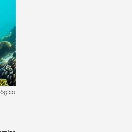
lógica