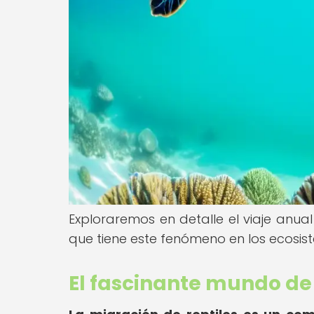
Exploraremos en detalle el viaje anual
que tiene este fenómeno en los ecosis
El fascinante mundo de 