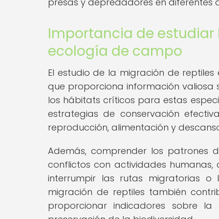
presas y depredadores en diferentes 
Importancia de estudiar l
ecología de campo
El estudio de la migración de reptile
que proporciona información valiosa so
los hábitats críticos para estas espe
estrategias de conservación efectiv
reproducción, alimentación y descanso 
Además, comprender los patrones de
conflictos con actividades humanas,
interrumpir las rutas migratorias o 
migración de reptiles también contri
proporcionar indicadores sobre la 