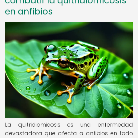
combatir la quitridiomicosis
en anfibios
La quitridiomicosis es una enfermedad
devastadora que afecta a anfibios en todo