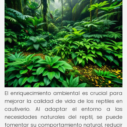
El enriquecimiento ambiental es crucial para
mejorar la calidad de vida de los reptiles en
cautiverio. Al adaptar el entorno a las
necesidades naturales del reptil, se puede
fomentar su comportamiento natural, reducir