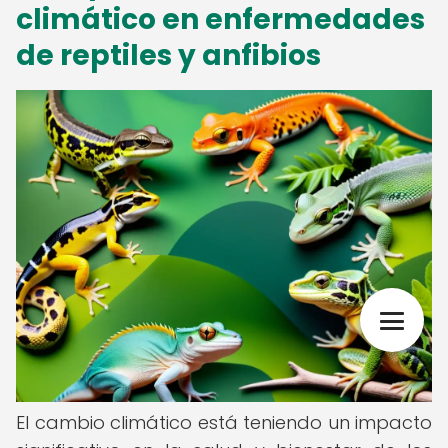
climático en
enfermedades
de reptiles y anfibios
El cambio climático está teniendo un impacto