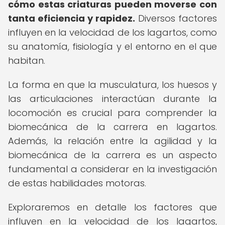
cómo estas criaturas pueden moverse con
tanta eficiencia y rapidez.
Diversos factores
influyen en la velocidad de los lagartos, como
su anatomía, fisiología y el entorno en el que
habitan.
La forma en que la musculatura, los huesos y
las articulaciones interactúan durante la
locomoción es crucial para comprender la
biomecánica de la carrera en lagartos.
Además, la relación entre la agilidad y la
biomecánica de la carrera es un aspecto
fundamental a considerar en la investigación
de estas habilidades motoras.
Exploraremos en detalle los factores que
influyen en la velocidad de los lagartos,