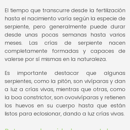
El tiempo que transcurre desde la fertilización
hasta el nacimiento varía según la especie de
serpiente, pero generalmente puede durar
desde unas pocas semanas hasta varios
meses. Las crías de serpiente nacen
completamente formadas y capaces de
valerse por sí mismas en la naturaleza.
Es importante destacar que algunas
serpientes, como la pitón, son vivíparas y dan
a luz a crías vivas, mientras que otras, como
la boa constrictor, son ovovivíparas y retienen
los huevos en su cuerpo hasta que están
listos para eclosionar, dando a luz crías vivas.