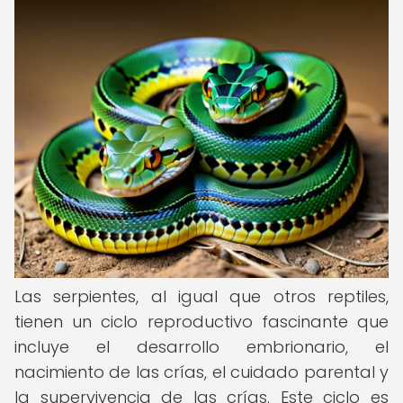
Las serpientes, al igual que otros reptiles,
tienen un ciclo reproductivo fascinante que
incluye el desarrollo embrionario, el
nacimiento de las crías, el cuidado parental y
la supervivencia de las crías. Este ciclo es