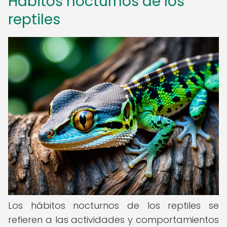
Hábitos nocturnos de los
reptiles
Los hábitos nocturnos de los reptiles se
refieren a las actividades y comportamientos