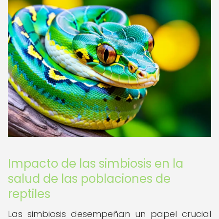
Impacto de las simbiosis en la
salud de las poblaciones de
reptiles
Las simbiosis desempeñan un papel crucial