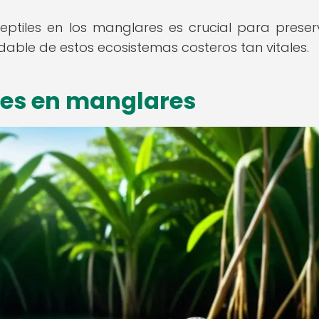
reptiles en los manglares es crucial para preser
dable de estos ecosistemas costeros tan vitales.
les en manglares