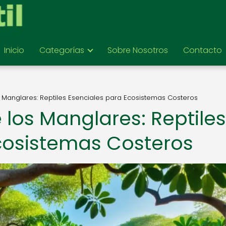
Inicio
Categorías
Sobre Nosotros
Contacto
 Manglares: Reptiles Esenciales para Ecosistemas Costeros
 los Manglares: Reptiles
cosistemas Costeros