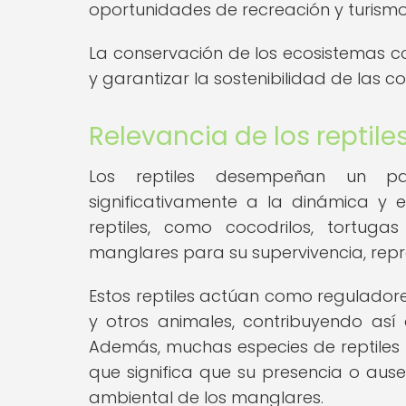
oportunidades de recreación y turismo 
La conservación de los ecosistemas co
y garantizar la sostenibilidad de las
Relevancia de los reptil
Los reptiles desempeñan un pap
significativamente a la dinámica y e
reptiles, como cocodrilos, tortuga
manglares para su supervivencia, repr
Estos reptiles actúan como reguladore
y otros animales, contribuyendo así 
Además, muchas especies de reptiles s
que significa que su presencia o aus
ambiental de los manglares.