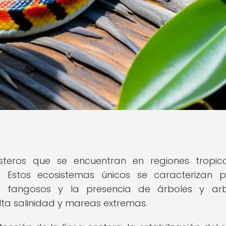
?
teros que se encuentran en regiones tropic
. Estos ecosistemas únicos se caracterizan 
s fangosos y la presencia de árboles y arb
lta salinidad y mareas extremas.