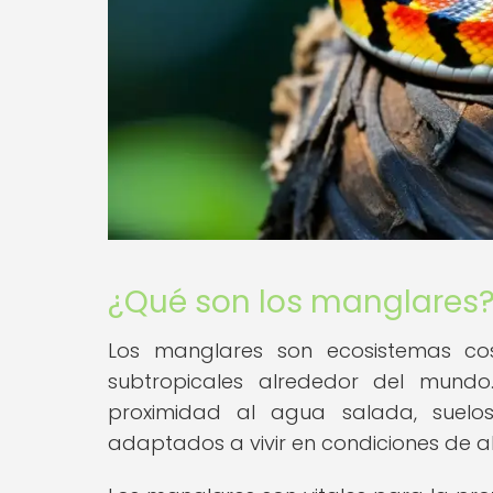
¿Qué son los manglares
Los manglares son ecosistemas cos
subtropicales alrededor del mundo
proximidad al agua salada, suelo
adaptados a vivir en condiciones de a