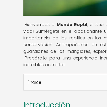
¡Bienvenidos a
Mundo Reptil
, el siti
vida! Sumérgete en el apasionante u
importancia de los reptiles en los
conservación. Acompáñanos en este
guardianes de los manglares, explor
¡Prepárate para una experiencia inc
increíbles animales!
Índice
Introducción