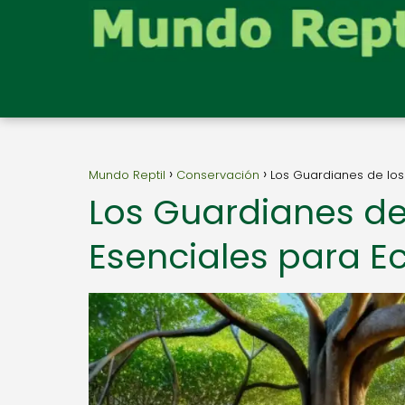
Mundo Reptil
Conservación
Los Guardianes de los
Los Guardianes de
Esenciales para E