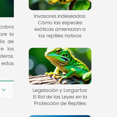
Invasores indeseados:
Cómo las especies
 cobra
exóticas amenazan a
bre la
los reptiles nativos
ría de
re los
teros.
 estos
Legislación y Largartos:
El Rol de las Leyes en la
Protección de Reptiles