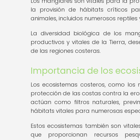
Los manglares son vitales para la prote
la provisión de hábitats críticos 
animales, incluidos numerosos reptiles y
La diversidad biológica de los man
productivos y vitales de la Tierra, d
de las regiones costeras.
Importancia de los ecos
Los ecosistemas costeros, como los
protección de las costas contra la er
actúan como filtros naturales, pre
hábitats vitales para numerosas especi
Estos ecosistemas también son vitale
que proporcionan recursos pesqu