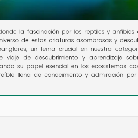
o donde la fascinación por los reptiles y anfibios
niverso de estas criaturas asombrosas y descu
 manglares, un tema crucial en nuestra catego
 viaje de descubrimiento y aprendizaje sob
ando su papel esencial en los ecosistemas cos
reíble llena de conocimiento y admiración por