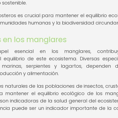
sostenible.
steros es crucial para mantener el equilibrio eco
 comunidades humanas y la biodiversidad circundan
es en los manglares
el esencial en los manglares, contribu
l equilibrio de este ecosistema. Diversas espec
s marinas, serpientes y lagartos, dependen 
oducción y alimentación.
s naturales de las poblaciones de insectos, crus
a mantener el equilibrio ecológico de los mang
on indicadoras de la salud general del ecosiste
encia puede ser un indicador importante de la c