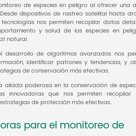
nitoreo de especies en peligro al ofrecer una 
sde dispositivos de rastreo satelital hasta dr
 tecnologías nos permiten recopilar datos deta
mportamiento y salud de las especies en pelig
at natural.
el desarrollo de algoritmos avanzados nos pe
mación, identificar patrones y tendencias, y o
rategias de conservación más efectivas.
a aliada poderosa en la conservación de espec
tas innovadoras que nos permiten recopilar
estrategias de protección más efectivas.
oras para el monitoreo de