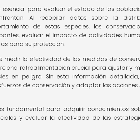
s esencial para evaluar el estado de las poblaci
entan. Al recopilar datos sobre la distribu
tamiento de estas especies, los conservacio
upantes, evaluar el impacto de actividades hum
das para su protección.
e medir la efectividad de las medidas de conser
ciona retroalimentación crucial para ajustar y m
es en peligro. Sin esta información detallada,
esfuerzos de conservación y adaptar las acciones
 es fundamental para adquirir conocimientos so
ciales y evaluar la efectividad de las estrateg