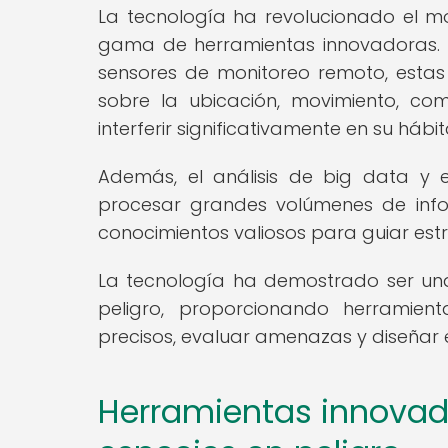
La tecnología ha revolucionado el mo
gama de herramientas innovadoras. De
sensores de monitoreo remoto, estas
sobre la ubicación, movimiento, co
interferir significativamente en su hábit
Además, el análisis de big data y 
procesar grandes volúmenes de infor
conocimientos valiosos para guiar est
La tecnología ha demostrado ser un
peligro, proporcionando herramien
precisos, evaluar amenazas y diseñar 
Herramientas innovad