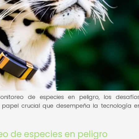
onitoreo de especies en peligro, los desafí
l papel crucial que desempeña la tecnología e
o de especies en peligro