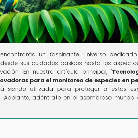
 encontrarás un fascinante universo dedicad
os, desde sus cuidados básicos hasta los aspect
ción. En nuestro artículo principal, "
Tecnolo
nnovadoras para el monitoreo de especies en pe
á siendo utilizada para proteger a estas es
? ¡Adelante, adéntrate en el asombroso mundo 