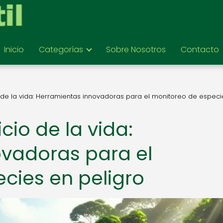
Inicio
Categorías
Sobre Nosotros
Contacto
o de la vida: Herramientas innovadoras para el monitoreo de especi
cio de la vida:
vadoras para el
cies en peligro