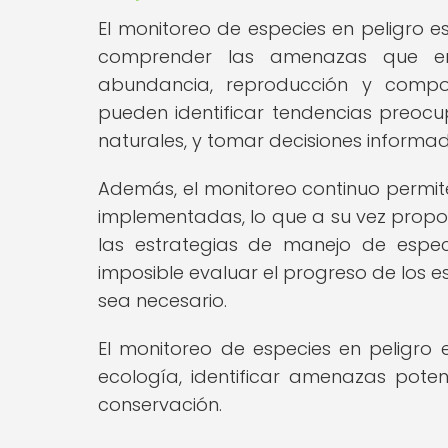
El monitoreo de especies en peligro e
comprender las amenazas que enfr
abundancia, reproducción y compor
pueden identificar tendencias preoc
naturales, y tomar decisiones informa
Además, el monitoreo continuo permit
implementadas, lo que a su vez propor
las estrategias de manejo de especi
imposible evaluar el progreso de los 
sea necesario.
El monitoreo de especies en peligro
ecología, identificar amenazas poten
conservación.