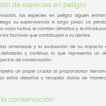
ión de especies en peligro
vación, las especies en peligro siguen enfre
esgo su supervivencia a largo plazo. La pérd
la caza furtiva, el cambio climático y la introducc
 los factores que contribuyen a su declive.
e las amenazas y la evaluación de su impacto 
 detallado y continuo, lo que representa un d
oyectos de conservación.
empeña un papel crucial al proporcionar herram
ar estos desafíos y recopilar datos de mane
e la conservación