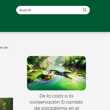
es en
De la caza a la
conservación: El cambio
de paradigma en el