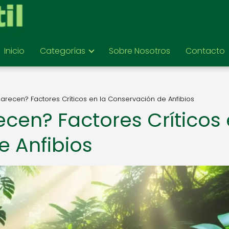
Inicio
Categorías
Sobre Nosotros
Contacto
recen? Factores Críticos en la Conservación de Anfibios
cen? Factores Críticos
e Anfibios