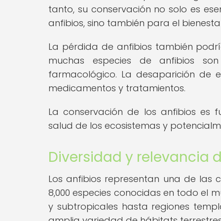
tanto, su conservación no solo es ese
anfibios, sino también para el bienesta
La pérdida de anfibios también podrí
muchas especies de anfibios son
farmacológico. La desaparición de es
medicamentos y tratamientos.
La conservación de los anfibios es f
salud de los ecosistemas y potencial
Diversidad y relevancia d
Los anfibios representan una de las 
8,000 especies conocidas en todo el m
y subtropicales hasta regiones templ
amplia variedad de hábitats terrestres