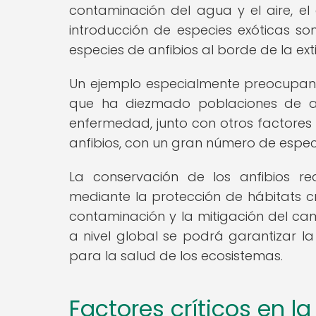
contaminación del agua y el aire, e
introducción de especies exóticas s
especies de anfibios al borde de la exti
Un ejemplo especialmente preocupante
que ha diezmado poblaciones de a
enfermedad, junto con otros factores d
anfibios, con un gran número de espec
La conservación de los anfibios re
mediante la protección de hábitats cr
contaminación y la mitigación del cam
a nivel global se podrá garantizar la
para la salud de los ecosistemas.
Factores críticos en l