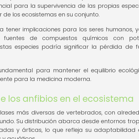
ncial para la supervivencia de las propias espec
r de los ecosistemas en su conjunto.
a tener implicaciones para los seres humanos, 
 fuentes de compuestos químicos con pote
tas especies podría significar la pérdida de f
undamental para mantener el equilibrio ecológi
mente para la medicina moderna.
e los anfibios en el ecosistema
clases más diversas de vertebrados, con alrede
undo. Su distribución abarca desde entornos trop
adas y árticas, lo que refleja su adaptabilidad
 y acuáticos.