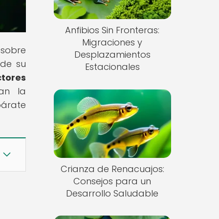
Anfibios Sin Fronteras:
Migraciones y
 sobre
Desplazamientos
 de su
Estacionales
tores
ean la
párate
Crianza de Renacuajos:
Consejos para un
Desarrollo Saludable