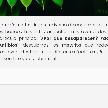
ontrarás un fascinante universo de conocimientos
ados básicos hasta los aspectos más avanzados
rtículo principal "
¿Por qué Desaparecen? Fac
nfibios
", descubrirás los misterios que rod
 se ven afectadas por diferentes factores. ¡Pre
 asombro y descubrimientos!