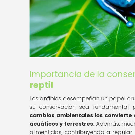
Importancia de la conser
reptil
Los anfibios desempeñan un papel cruci
su conservación sea fundamental p
cambios ambientales los convierte 
acuáticos y terrestres.
Además, mucho
alimenticias, contribuyendo a regular