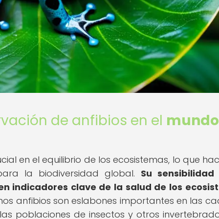
vación de anfibios en el
mundo
al en el equilibrio de los ecosistemas, lo que ha
ara la biodiversidad global.
Su sensibilidad
en indicadores clave de la salud de los ecosi
s anfibios son eslabones importantes en las c
 las poblaciones de insectos y otros invertebrado