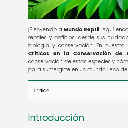
¡Bienvenido a
Mundo Reptil
! Aquí enc
reptiles y anfibios, desde sus cuid
biología y conservación. En nuestro a
Críticos en la Conservación de A
conservación de estas especies y cómo
para sumergirte en un mundo lleno de
Índice
Introducción