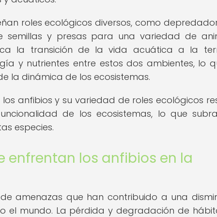
peñan roles ecológicos diversos, como depredado
 de semillas y presas para una variedad de ani
a la transición de la vida acuática a la terr
gía y nutrientes entre estos dos ambientes, lo q
e la dinámica de los ecosistemas.
los anfibios y su variedad de roles ecológicos re
funcionalidad de los ecosistemas, lo que subr
as especies.
enfrentan los anfibios en la
ie de amenazas que han contribuido a una dismi
o el mundo. La pérdida y degradación de hábita