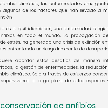
l cambio climático, las enfermedades emergente
on algunos de los factores que han llevado a 
nción.
 es la quitridiomicosis, una enfermedad fúngica
nfibios en todo el mundo. La propagación de
e estrés, ha generado una crisis de extinción ent
ies enfrentando un riesgo inminente de desaparic
quiere abordar estos desafíos de manera int
íticos, la gestión de enfermedades, la reducción
bio climático. Solo a través de esfuerzos conce
 supervivencia a largo plazo de estas especies v
a conservación de anfibios