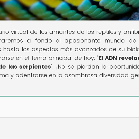
ario virtual de los amantes de los reptiles y anfib
xploraremos a fondo el apasionante mundo de
os hasta los aspectos más avanzados de su biol
rse en el tema principal de hoy: "
El ADN revela
e las serpientes
". ¡No se pierdan la oportuni
tema y adentrarse en la asombrosa diversidad ge