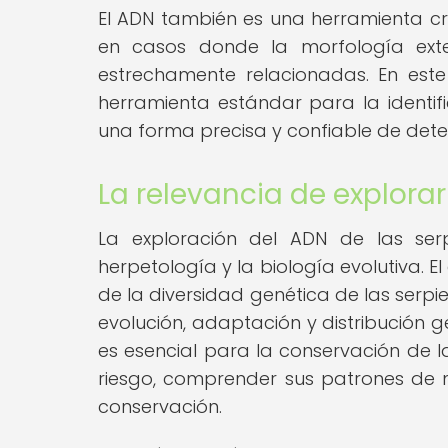
El ADN también es una herramienta cru
en casos donde la morfología exter
estrechamente relacionadas. En est
herramienta estándar para la identif
una forma precisa y confiable de deter
La relevancia de explorar
La exploración del ADN de las se
herpetología y la biología evolutiva. E
de la diversidad genética de las serpi
evolución, adaptación y distribución 
es esencial para la conservación de l
riesgo, comprender sus patrones de m
conservación.