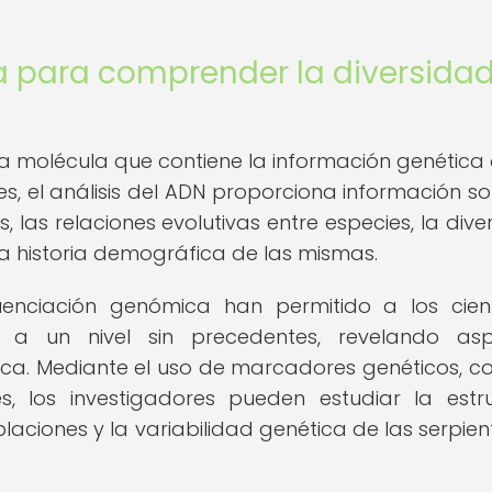
 para comprender la diversida
 la molécula que contiene la información genética 
es, el análisis del ADN proporciona información so
 las relaciones evolutivas entre especies, la dive
la historia demográfica de las mismas.
nciación genómica han permitido a los cient
s a un nivel sin precedentes, revelando asp
ica. Mediante el uso de marcadores genéticos, c
es, los investigadores pueden estudiar la estr
blaciones y la variabilidad genética de las serpien