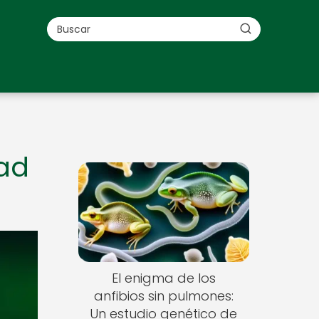
dad
El enigma de los
anfibios sin pulmones:
Un estudio genético de