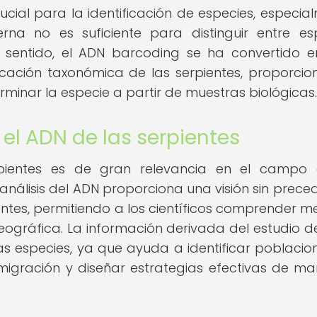
cial para la identificación de especies, especia
na no es suficiente para distinguir entre es
e sentido, el ADN barcoding se ha convertido 
icación taxonómica de las serpientes, proporci
minar la especie a partir de muestras biológicas.
 el ADN de las serpientes
rpientes es de gran relevancia en el campo 
l análisis del ADN proporciona una visión sin prece
entes, permitiendo a los científicos comprender me
geográfica. La información derivada del estudio d
as especies, ya que ayuda a identificar poblacio
igración y diseñar estrategias efectivas de ma