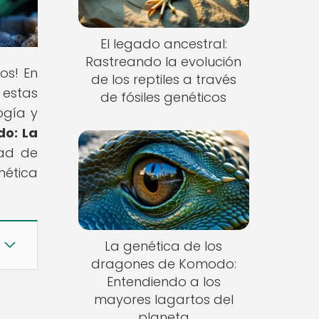
El legado ancestral:
Rastreando la evolución
ios! En
de los reptiles a través
 estas
de fósiles genéticos
ogía y
do: La
dad de
nética
La genética de los
dragones de Komodo:
Entendiendo a los
mayores lagartos del
planeta