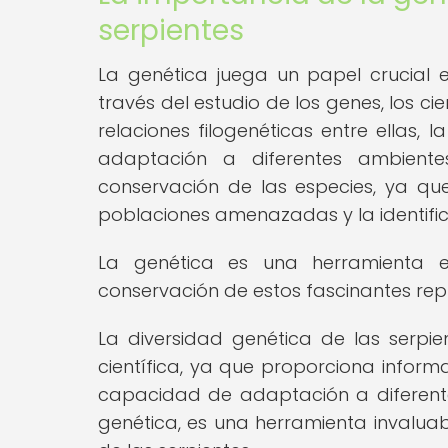
serpientes
La genética juega un papel crucial e
través del estudio de los genes, los ci
relaciones filogenéticas entre ellas, 
adaptación a diferentes ambient
conservación de las especies, ya qu
poblaciones amenazadas y la identifica
La genética es una herramienta e
conservación de estos fascinantes rept
La diversidad genética de las serp
científica, ya que proporciona inform
capacidad de adaptación a diferente
genética, es una herramienta invalua