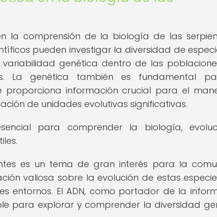
n la comprensión de la biología de las serpien
entíficos pueden investigar la diversidad de especie
la variabilidad genética dentro de las poblacione
es. La genética también es fundamental pa
e proporciona información crucial para el man
ción de unidades evolutivas significativas.
sencial para comprender la biología, evoluc
iles.
ientes es un tema de gran interés para la com
ación valiosa sobre la evolución de estas especie
s entornos. El ADN, como portador de la infor
ble para explorar y comprender la diversidad ge