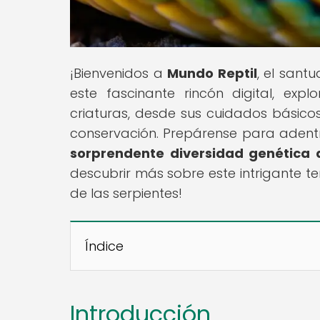
¡Bienvenidos a
Mundo Reptil
, el santu
este fascinante rincón digital, e
criaturas, desde sus cuidados básic
conservación. Prepárense para adentra
sorprendente diversidad genética d
descubrir más sobre este intrigante 
de las serpientes!
Índice
Introducción