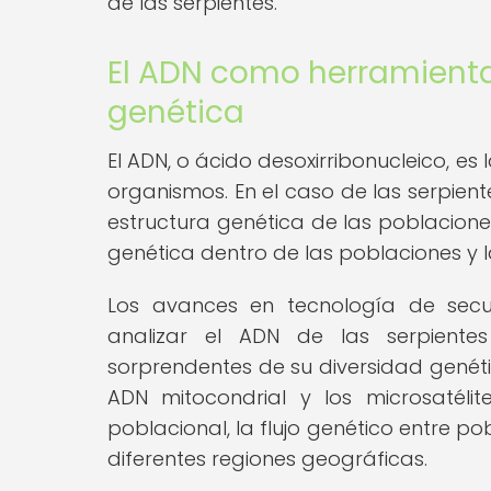
de las serpientes.
El ADN como herramienta
genética
El ADN, o ácido desoxirribonucleico, es
organismos. En el caso de las serpient
estructura genética de las poblaciones,
genética dentro de las poblaciones y 
Los avances en tecnología de secue
analizar el ADN de las serpiente
sorprendentes de su diversidad genét
ADN mitocondrial y los microsatélit
poblacional, la flujo genético entre po
diferentes regiones geográficas.