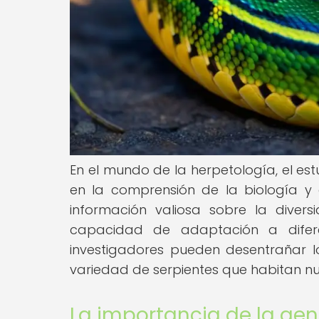
En el mundo de la herpetología, el e
en la comprensión de la biología y 
información valiosa sobre la divers
capacidad de adaptación a diferen
investigadores pueden desentrañar 
variedad de serpientes que habitan nu
La importancia de la gené