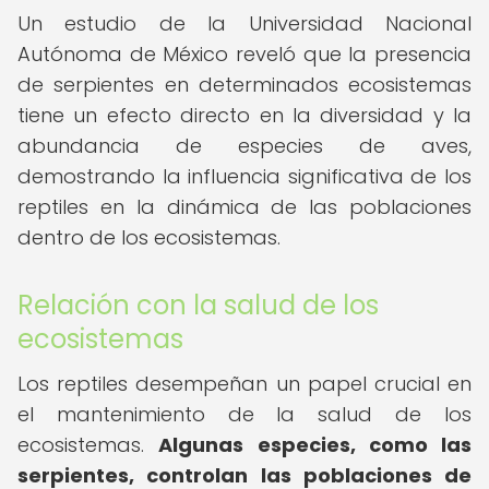
Un estudio de la Universidad Nacional
Autónoma de México reveló que la presencia
de serpientes en determinados ecosistemas
tiene un efecto directo en la diversidad y la
abundancia de especies de aves,
demostrando la influencia significativa de los
reptiles en la dinámica de las poblaciones
dentro de los ecosistemas.
Relación con la salud de los
ecosistemas
Los reptiles desempeñan un papel crucial en
el mantenimiento de la salud de los
ecosistemas.
Algunas especies, como las
serpientes, controlan las poblaciones de