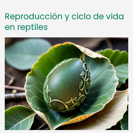
Reproducción y ciclo de vida
en reptiles