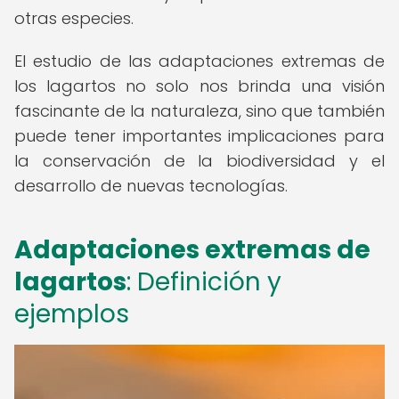
otras especies.
El estudio de las adaptaciones extremas de
los lagartos no solo nos brinda una visión
fascinante de la naturaleza, sino que también
puede tener importantes implicaciones para
la conservación de la biodiversidad y el
desarrollo de nuevas tecnologías.
Adaptaciones extremas de
lagartos
: Definición y
ejemplos