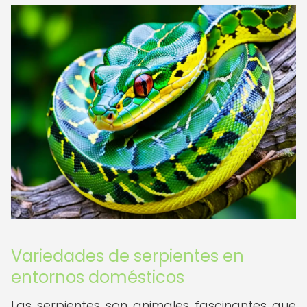
Variedades de serpientes en
entornos domésticos
Las serpientes son animales fascinantes que