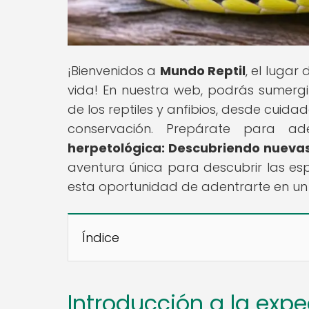
¡Bienvenidos a
Mundo Reptil
, el lugar
vida! En nuestra web, podrás sumergir
de los reptiles y anfibios, desde cui
conservación. Prepárate para ad
herpetológica: Descubriendo nuevas
aventura única para descubrir las esp
esta oportunidad de adentrarte en un 
Índice
Introducción a la exp