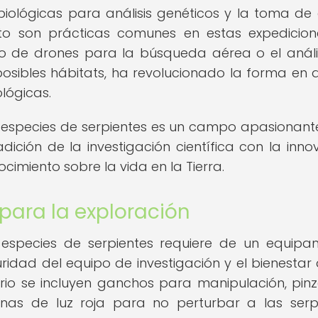
iológicas para análisis genéticos y la toma de
to son prácticas comunes en estas expedicion
so de drones para la búsqueda aérea o el análi
 posibles hábitats, ha revolucionado la forma en 
lógicas.
 especies de serpientes es un campo apasionant
ición de la investigación científica con la inno
imiento sobre la vida en la Tierra.
para la exploración
especies de serpientes requiere de un equipa
ridad del equipo de investigación y el bienestar 
ario se incluyen ganchos para manipulación, pin
ternas de luz roja para no perturbar a las serp