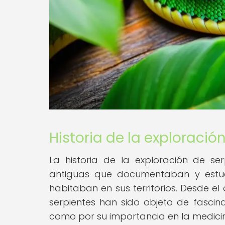
Historia de la exploració
La historia de la exploración de ser
antiguas que documentaban y estud
habitaban en sus territorios. Desde e
serpientes han sido objeto de fascina
como por su importancia en la medicin