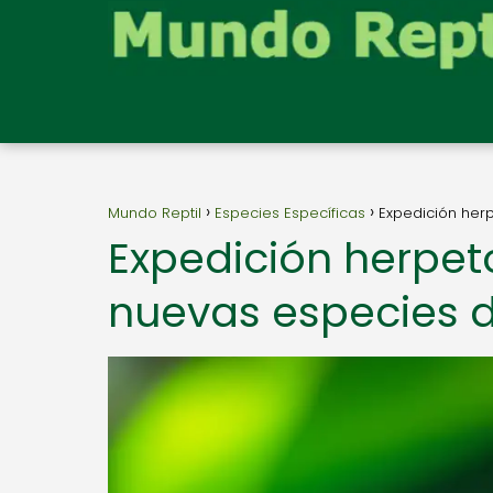
Mundo Reptil
Especies Específicas
Expedición her
Expedición herpet
nuevas especies d