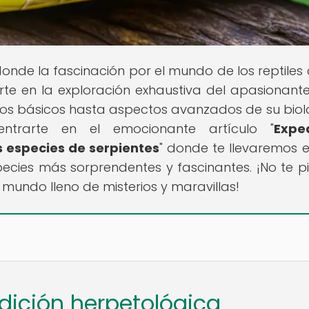
 donde la fascinación por el mundo de los reptiles
te en la exploración exhaustiva del apasionante
dados básicos hasta aspectos avanzados de su biol
entrarte en el emocionante artículo "
Expe
 especies de serpientes
" donde te llevaremos 
ecies más sorprendentes y fascinantes. ¡No te p
mundo lleno de misterios y maravillas!
edición herpetológica