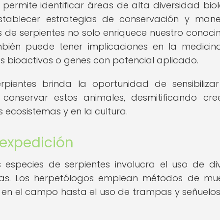
permite identificar áreas de alta diversidad biol
stablecer estrategias de conservación y man
es de serpientes no solo enriquece nuestro conoci
mbién puede tener implicaciones en la medicin
s bioactivos o genes con potencial aplicado.
rpientes brinda la oportunidad de sensibiliza
conservar estos animales, desmitificando cre
 ecosistemas y en la cultura.
 expedición
 especies de serpientes involucra el uso de di
adas. Los herpetólogos emplean métodos de mu
 en el campo hasta el uso de trampas y señuelo