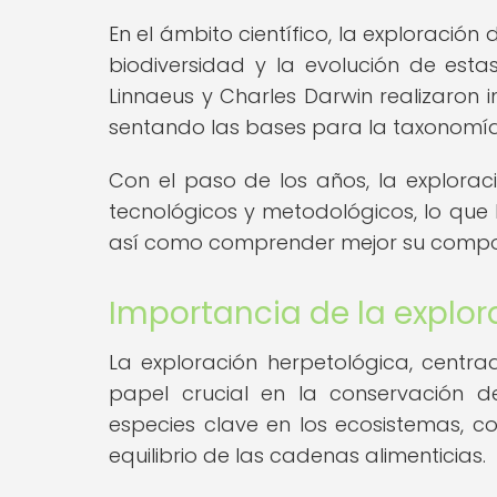
En el ámbito científico, la exploraci
biodiversidad y la evolución de esta
Linnaeus y Charles Darwin realizaron i
sentando las bases para la taxonomía
Con el paso de los años, la explora
tecnológicos y metodológicos, lo que
así como comprender mejor su comporta
Importancia de la explor
La exploración herpetológica, centra
papel crucial en la conservación de 
especies clave en los ecosistemas, c
equilibrio de las cadenas alimenticias.