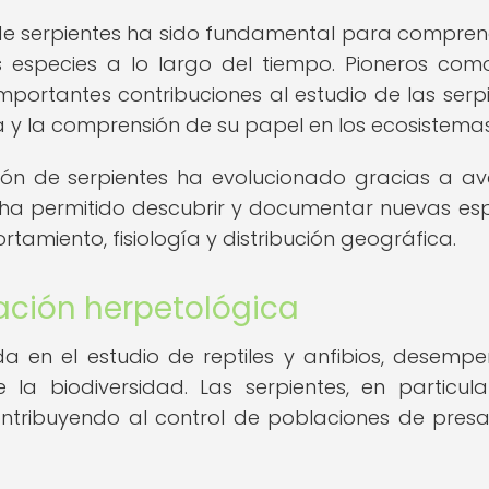
ón de serpientes ha sido fundamental para compren
s especies a lo largo del tiempo. Pioneros com
mportantes contribuciones al estudio de las serpi
 y la comprensión de su papel en los ecosistemas
ción de serpientes ha evolucionado gracias a a
 ha permitido descubrir y documentar nuevas esp
miento, fisiología y distribución geográfica.
ación herpetológica
da en el estudio de reptiles y anfibios, desemp
la biodiversidad. Las serpientes, en particula
ontribuyendo al control de poblaciones de presa