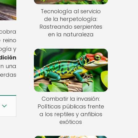
Tecnología al servicio
de la herpetología:
Rastreando serpientes
 cobra
en la naturaleza
 reino
ogía y
dición
en una
ierdas
Combatir la invasión:
Políticas públicas frente
a los reptiles y anfibios
exóticos