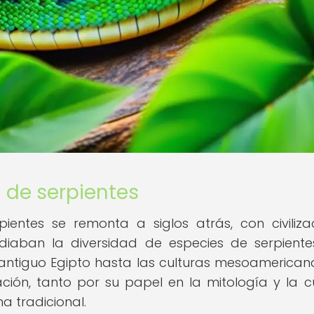
n de serpientes
pientes se remonta a siglos atrás, con civiliza
iaban la diversidad de especies de serpient
l antiguo Egipto hasta las culturas mesoamericana
ción, tanto por su papel en la mitología y la cu
a tradicional.