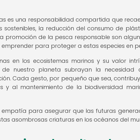
nas es una responsabilidad compartida que recae
sostenibles, la reducción del consumo de plásti
y la promoción de la pesca responsable son algu
n emprender para proteger a estas especies en pe
nas en los ecosistemas marinos y su valor intr
l de nuestro planeta subrayan la necesidad 
ón. Cada gesto, por pequeño que sea, contribuy
as y al mantenimiento de la biodiversidad mar
 empatía para asegurar que las futuras genera
estas asombrosas criaturas en los océanos del mu