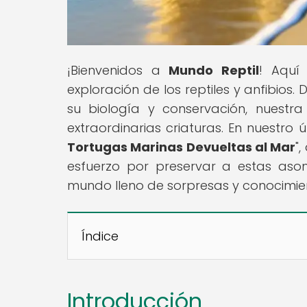
¡Bienvenidos a
Mundo Reptil
! Aquí
exploración de los reptiles y anfibio
su biología y conservación, nuestr
extraordinarias criaturas. En nuestro úl
Tortugas Marinas Devueltas al Mar
"
esfuerzo por preservar a estas aso
mundo lleno de sorpresas y conocimien
Índice
Introducción