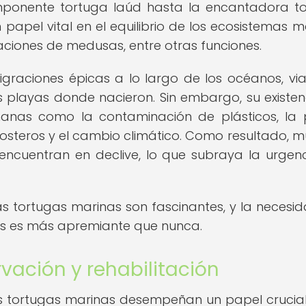
a imponente tortuga laúd hasta la encantadora t
papel vital en el equilibrio de los ecosistemas m
aciones de medusas, entre otras funciones.
igraciones épicas a lo largo de los océanos, vi
s playas donde nacieron. Sin embargo, su existen
nas como la contaminación de plásticos, la
 costeros y el cambio climático. Como resultado, 
encuentran en declive, lo que subraya la urgen
s tortugas marinas son fascinantes, y la necesi
es es más apremiante que nunca.
vación y rehabilitación
as tortugas marinas desempeñan un papel crucial