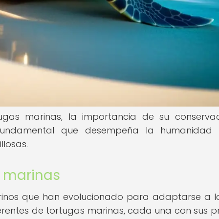
ugas marinas, la importancia de su conserva
l fundamental que desempeña la humanidad 
llosas.
s marinas
arinos que han evolucionado para adaptarse a l
iferentes de tortugas marinas, cada una con sus p