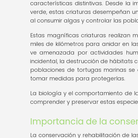
características distintivas. Desde l
verde, estas criaturas desempeñan un 
al consumir algas y controlar las pobl
Estas magníficas criaturas realizan m
miles de kilómetros para anidar en la
ve amenazada por actividades huma
incidental, la destrucción de hábitats
poblaciones de tortugas marinas se 
tomar medidas para protegerlas.
La biología y el comportamiento de la
comprender y preservar estas especi
Importancia de la conser
La conservación y rehabilitación de l