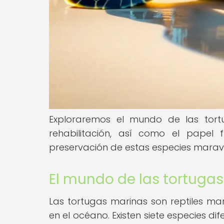
Exploraremos el mundo de las tort
rehabilitación, así como el pape
preservación de estas especies maravi
El mundo de las tortuga
Las tortugas marinas son reptiles m
en el océano. Existen siete especies d