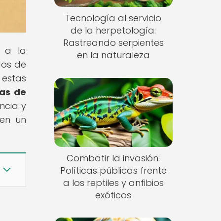
Tecnología al servicio
de la herpetología:
Rastreando serpientes
o a la
en la naturaleza
dos de
 estas
ias de
ncia y
 en un
Combatir la invasión:
Políticas públicas frente
a los reptiles y anfibios
exóticos