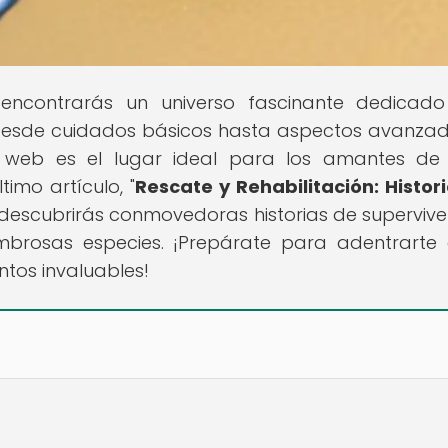
 encontrarás un universo fascinante dedicad
s. Desde cuidados básicos hasta aspectos avanza
a web es el lugar ideal para los amantes de
timo artículo, "
Rescate y Rehabilitación: Histor
, descubrirás conmovedoras historias de supervive
mbrosas especies. ¡Prepárate para adentrarte
tos invaluables!