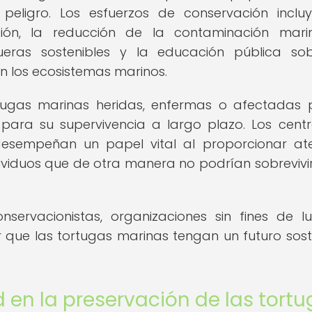
peligro. Los esfuerzos de conservación inclu
ción, la reducción de la contaminación mari
eras sostenibles y la educación pública so
n los ecosistemas marinos.
rtugas marinas heridas, enfermas o afectadas 
para su supervivencia a largo plazo. Los cent
 desempeñan un papel vital al proporcionar at
dividuos que de otra manera no podrían sobrevivir
onservacionistas, organizaciones sin fines de l
 que las tortugas marinas tengan un futuro sost
 en la preservación de las tort