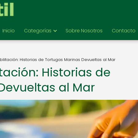
Inicio
Categorías
Sobre Nosotros
Contacto
ilitación: Historias de Tortugas Marinas Devueltas al Mar
tación: Historias de
Devueltas al Mar