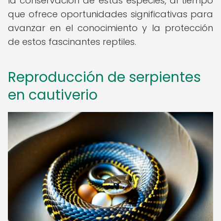
la conservación de estas especies, al tiempo
que ofrece oportunidades significativas para
avanzar en el conocimiento y la protección
de estos fascinantes reptiles.
Reproducción de serpientes
en cautiverio