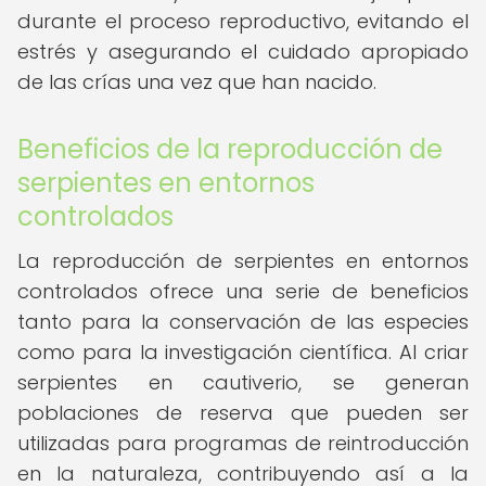
durante el proceso reproductivo, evitando el
estrés y asegurando el cuidado apropiado
de las crías una vez que han nacido.
Beneficios de la reproducción de
serpientes en entornos
controlados
La reproducción de serpientes en entornos
controlados ofrece una serie de beneficios
tanto para la conservación de las especies
como para la investigación científica. Al criar
serpientes en cautiverio, se generan
poblaciones de reserva que pueden ser
utilizadas para programas de reintroducción
en la naturaleza, contribuyendo así a la