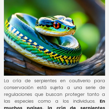
La cría de serpientes en cautiverio para
conservación está sujeta a una serie de
regulaciones que buscan proteger tanto a
las especies como a los individuos.
En
muchos países, la cría de serpientes