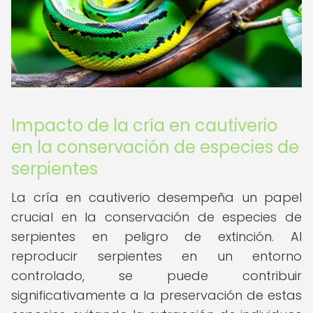
Impacto de la cría en cautiverio
en la conservación de especies de
serpientes
La cría en cautiverio desempeña un papel
crucial en la conservación de especies de
serpientes en peligro de extinción. Al
reproducir serpientes en un entorno
controlado, se puede contribuir
significativamente a la preservación de estas