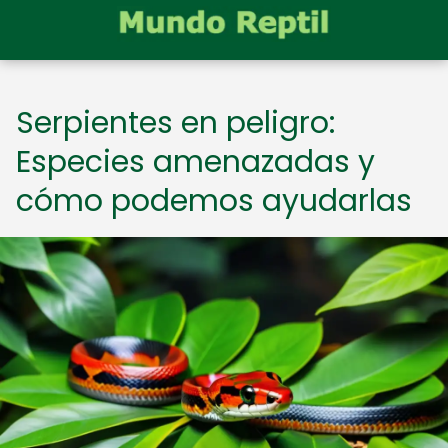
Serpientes en peligro:
Especies amenazadas y
cómo podemos ayudarlas