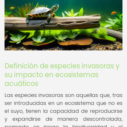
Definición de especies invasoras y
su impacto en ecosistemas
acuáticos
Las especies invasoras son aquellas que, tras
ser introducidas en un ecosistema que no es
el suyo, tienen la capacidad de reproducirse
y expandirse de manera descontrolada,
poniendo en riesgo la biodiversidad y el