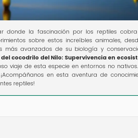
gar donde la fascinación por los reptiles cobra
ientos sobre estos increíbles animales, des
s más avanzados de su biología y conservaci
 del cocodrilo del Nilo: Supervivencia en ecosi
so viaje de esta especie en entornos no nativos
? ¡Acompáñanos en esta aventura de conocimi
tes reptiles!