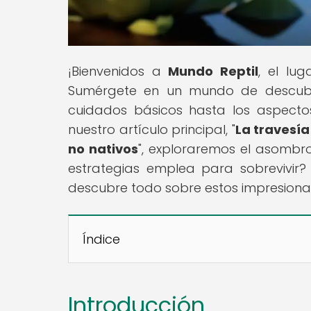
¡Bienvenidos a
Mundo Reptil
, el lu
Sumérgete en un mundo de descubrim
cuidados básicos hasta los aspecto
nuestro artículo principal, "
La travesía
no nativos
", exploraremos el asombro
estrategias emplea para sobrevivir
descubre todo sobre estos impresionan
Índice
Introducción