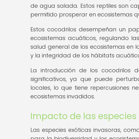
de agua salada. Estos reptiles son ca
permitido prosperar en ecosistemas qu
Estos cocodrilos desempeñan un papel
ecosistemas acuáticos, regulando la
salud general de los ecosistemas en lo
y la integridad de los hábitats acuátic
La introducción de los cocodrilos 
significativos, ya que puede perturb
locales, lo que tiene repercusiones n
ecosistemas invadidos.
Impacto de las especies 
Las especies exóticas invasoras, como
para la biodiversidad y los ecosistem