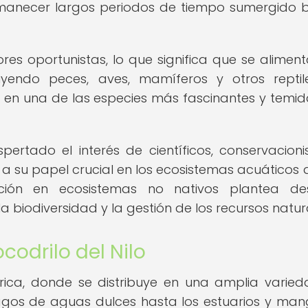
necer largos periodos de tiempo sumergido b
res oportunistas, lo que significa que se alimen
endo peces, aves, mamíferos y otros reptil
en en una de las especies más fascinantes y temid
pertado el interés de científicos, conservacioni
do a su papel crucial en los ecosistemas acuáticos
cción en ecosistemas no nativos plantea des
la biodiversidad y la gestión de los recursos natur
codrilo del Nilo
África, donde se distribuye en una amplia varie
lagos de aguas dulces hasta los estuarios y man