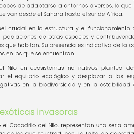
paces de adaptarse a entornos diversos, lo que 
e van desde el Sahara hasta el sur de África.
 crucial en la estructura y el funcionamiento 
s poblaciones de otras especies y contribuyend
s que habitan. Su presencia es indicativa de la c
os en los que se encuentran.
del Nilo en ecosistemas no nativos plantea de
ar el equilibrio ecológico y desplazar a las es
egativas en la biodiversidad y en la estabilidad 
exóticas invasoras
 el Cocodrilo del Nilo, representan una seria a
as en los que se introducen. La falta de depred