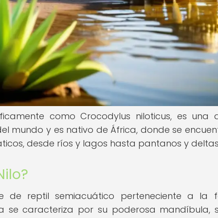
tíficamente como Crocodylus niloticus, es una 
el mundo y es nativo de África, donde se encuen
icos, desde ríos y lagos hasta pantanos y deltas
Nilo?
e de reptil semiacuático perteneciente a la f
ra se caracteriza por su poderosa mandíbula, s