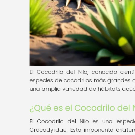
El Cocodrilo del Nilo, conocido cien
especies de cocodrilos más grandes d
una amplia variedad de hábitats acuát
¿Qué es el Cocodrilo del 
El Cocodrilo del Nilo es una especi
Crocodylidae. Esta imponente criatu