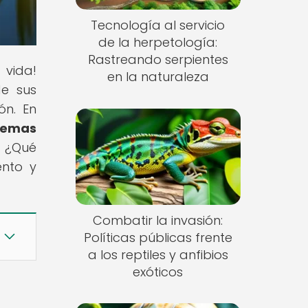
Tecnología al servicio
de la herpetología:
Rastreando serpientes
 vida!
en la naturaleza
de sus
ón. En
stemas
. ¿Qué
ento y
Combatir la invasión:
Políticas públicas frente
a los reptiles y anfibios
exóticos