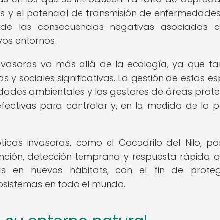
s y el potencial de transmisión de enfermedades
 de las consecuencias negativas asociadas 
vos entornos.
invasoras va más allá de la ecología, ya que t
y sociales significativas. La gestión de estas es
dades ambientales y los gestores de áreas prote
ectivas para controlar y, en la medida de lo po
ticas invasoras, como el Cocodrilo del Nilo, p
ención, detección temprana y respuesta rápida a
as en nuevos hábitats, con el fin de prote
cosistemas en todo el mundo.