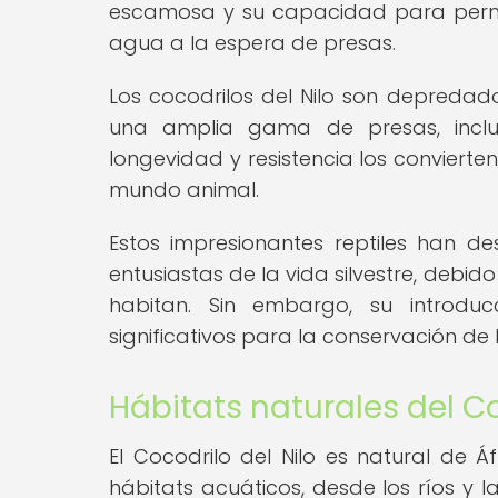
escamosa y su capacidad para perma
agua a la espera de presas.
Los cocodrilos del Nilo son depredado
una amplia gama de presas, incluy
longevidad y resistencia los conviert
mundo animal.
Estos impresionantes reptiles han des
entusiastas de la vida silvestre, debi
habitan. Sin embargo, su introdu
significativos para la conservación de 
Hábitats naturales del Co
El Cocodrilo del Nilo es natural de 
hábitats acuáticos, desde los ríos y 