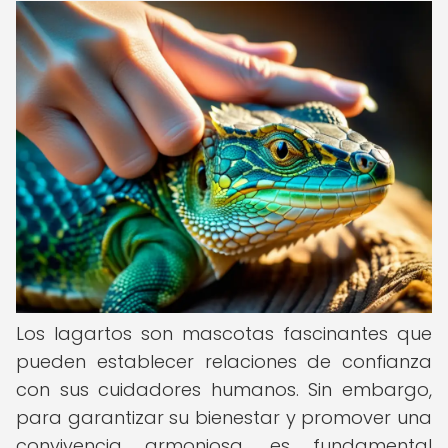
Los lagartos son mascotas fascinantes que
pueden establecer relaciones de confianza
con sus cuidadores humanos. Sin embargo,
para garantizar su bienestar y promover una
convivencia armoniosa, es fundamental