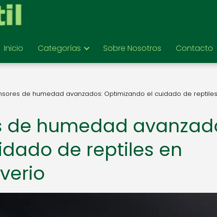
Inicio
Categorías
Sobre Nosotros
Contacto
nsores de humedad avanzados: Optimizando el cuidado de reptile
s de humedad avanzad
idado de reptiles en
iverio