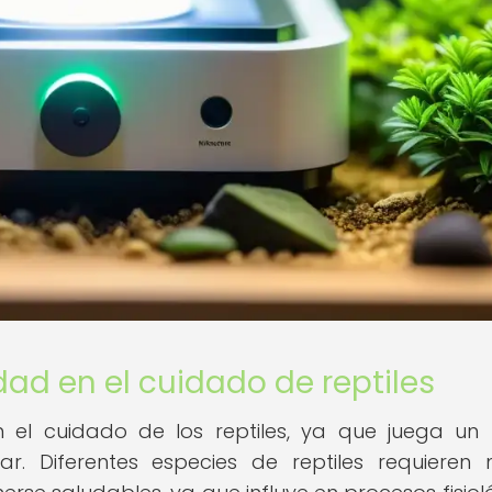
ad en el cuidado de reptiles
 el cuidado de los reptiles, ya que juega un
. Diferentes especies de reptiles requieren n