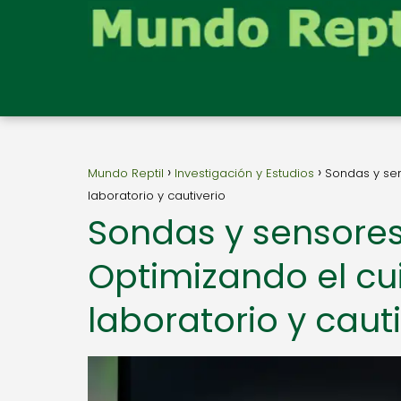
Mundo Reptil
Investigación y Estudios
Sondas y se
laboratorio y cautiverio
Sondas y sensore
Optimizando el cu
laboratorio y caut