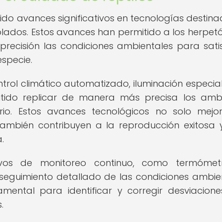
ido avances significativos en tecnologías destina
olados. Estos avances han permitido a los herpet
precisión las condiciones ambientales para sati
specie.
rol climático automatizado, iluminación especia
itido replicar de manera más precisa los amb
erio. Estos avances tecnológicos no solo mejo
también contribuyen a la reproducción exitosa 
.
tivos de monitoreo continuo, como termómet
el seguimiento detallado de las condiciones ambie
amental para identificar y corregir desviacion
.