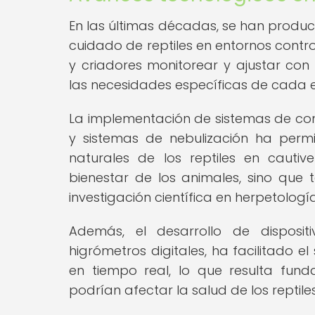
En las últimas décadas, se han produc
cuidado de reptiles en entornos contr
y criadores monitorear y ajustar con 
las necesidades específicas de cada e
La implementación de sistemas de cont
y sistemas de nebulización ha perm
naturales de los reptiles en cautiv
bienestar de los animales, sino que 
investigación científica en herpetología
Además, el desarrollo de disposi
higrómetros digitales, ha facilitado 
en tiempo real, lo que resulta fund
podrían afectar la salud de los reptiles