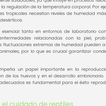
e saludables, ya que influye en procesos fisiol
 la regulación de la temperatura corporal. Por ej
tes tropicales necesitan niveles de humedad más
desérticos.
s esencial tanto en entornos de laboratorio c
 enfermedades relacionadas con la piel, pro
s. Las fluctuaciones extremas de humedad pueden a
nimales, por lo que es crucial garantizar condi
peña un papel importante en la reproducci
ión de los huevos y en el desarrollo embrionario. 
adecuados es fundamental para el éxito reprod
el cuidado de reptiles