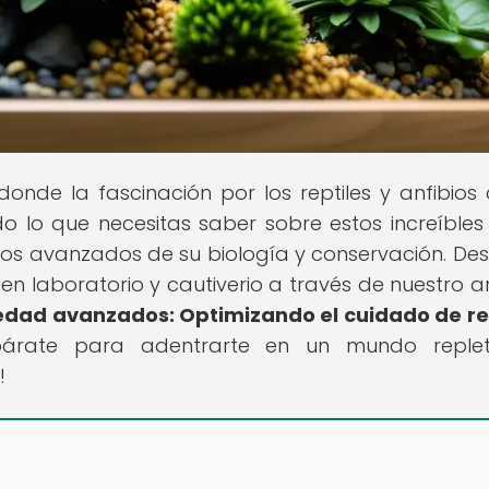
 donde la fascinación por los reptiles y anfibios
 lo que necesitas saber sobre estos increíbles 
os avanzados de su biología y conservación. De
en laboratorio y cautiverio a través de nuestro ar
dad avanzados: Optimizando el cuidado de re
epárate para adentrarte en un mundo reple
!