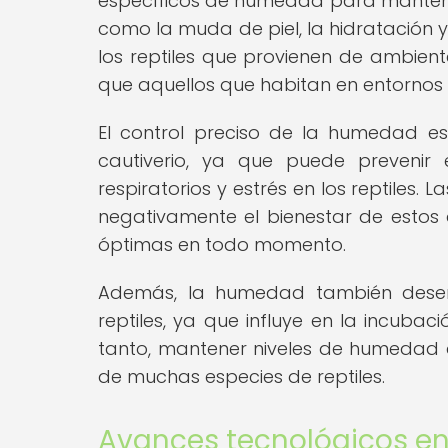
específicos de humedad para manteners
como la muda de piel, la hidratación y
los reptiles que provienen de ambien
que aquellos que habitan en entornos 
El control preciso de la humedad e
cautiverio, ya que puede prevenir
respiratorios y estrés en los reptile
negativamente el bienestar de estos a
óptimas en todo momento.
Además, la humedad también desem
reptiles, ya que influye en la incubac
tanto, mantener niveles de humedad 
de muchas especies de reptiles.
Avances tecnológicos en 