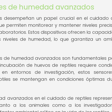
ores de humedad avanzados
 desempeñan un papel crucial en el cuidado 
que permiten monitorear y mantener niveles preci
aboratorios. Estos dispositivos ofrecen la capaci
s niveles de humedad, lo que garantiza un am
sores de humedad avanzados son fundamentales p
incubación de huevos de reptiles requiere condi
en entornos de investigación, estos sensore
eptiles se mantengan en condiciones óptimas d
ad avanzados en el cuidado de reptiles represe
 tanto a los animales como a los investigador