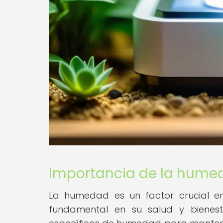
Importancia de la humed
La humedad es un factor crucial en
fundamental en su salud y bienestar