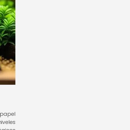
 papel
iveles