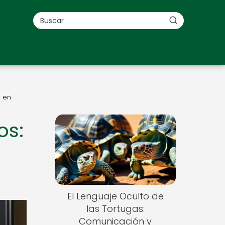
s en
os:
El Lenguaje Oculto de
las Tortugas:
Comunicación y