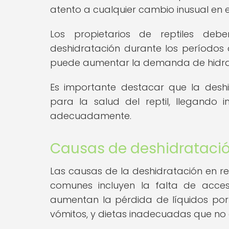
atento a cualquier cambio inusual en 
Los propietarios de reptiles deb
deshidratación durante los períodos
puede aumentar la demanda de hidrat
Es importante destacar que la desh
para la salud del reptil, llegando
adecuadamente.
Causas de deshidratación
Las causas de la deshidratación en re
comunes incluyen la falta de acce
aumentan la pérdida de líquidos po
vómitos, y dietas inadecuadas que no 