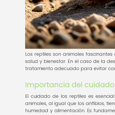
Los reptiles son animales fascinante
salud y bienestar. En el caso de la des
tratamiento adecuado para evitar co
Importancia del cuidado 
El cuidado de los reptiles es esencia
animales, al igual que los anfibios, t
humedad y alimentación. Es fundamen