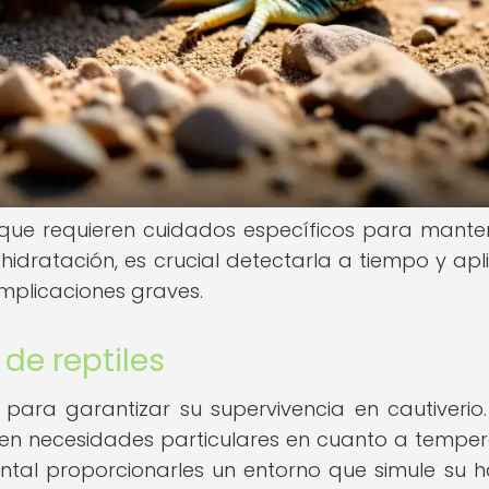
s que requieren cuidados específicos para mante
hidratación, es crucial detectarla a tiempo y apli
mplicaciones graves.
de reptiles
l para garantizar su supervivencia en cautiverio.
ienen necesidades particulares en cuanto a temper
tal proporcionarles un entorno que simule su h