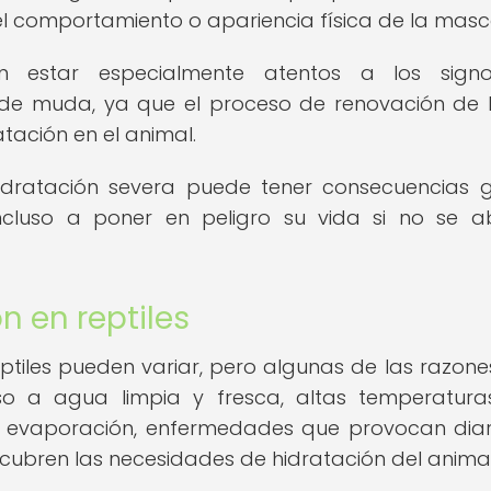
el comportamiento o apariencia física de la masc
en estar especialmente atentos a los sign
 de muda, ya que el proceso de renovación de l
ación en el animal.
idratación severa puede tener consecuencias 
 incluso a poner en peligro su vida si no se 
 en reptiles
ptiles pueden variar, pero algunas de las razon
so a agua limpia y fresca, altas temperatur
r evaporación, enfermedades que provocan dia
cubren las necesidades de hidratación del animal