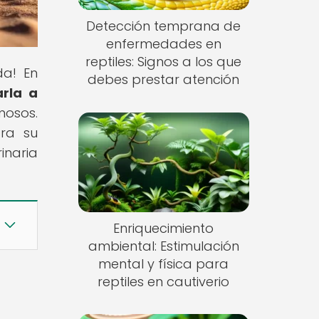
Detección temprana de
enfermedades en
reptiles: Signos a los que
da! En
debes prestar atención
arla a
mosos.
ara su
inaria
Enriquecimiento
ambiental: Estimulación
mental y física para
reptiles en cautiverio