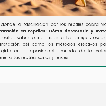
r donde la fascinación por los reptiles cobra vi
ratación en reptiles: Cómo detectarla y trat
ecesitas saber para cuidar a tus amigos esca
dratación, así como los métodos efectivos p
rgirte en el apasionante mundo de la veter
 a tus reptiles sanos y felices!