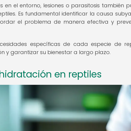
s en el entorno, lesiones o parasitosis también 
reptiles. Es fundamental identificar la causa suby
ordar el problema de manera efectiva y preve
ecesidades específicas de cada especie de rep
ón y garantizar su bienestar a largo plazo.
idratación en reptiles