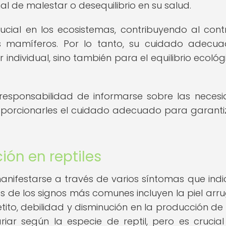
al de malestar o desequilibrio en su salud.
cial en los ecosistemas, contribuyendo al cont
s mamíferos. Por lo tanto, su cuidado adecu
individual, sino también para el equilibrio ecológ
a responsabilidad de informarse sobre las neces
oporcionarles el cuidado adecuado para garanti
ón en reptiles
anifestarse a través de varios síntomas que indi
s de los signos más comunes incluyen la piel arr
tito, debilidad y disminución en la producción de
iar según la especie de reptil, pero es crucial