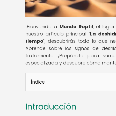
¡Bienvenido a
Mundo Reptil
, el luga
nuestro artículo principal "
La deshid
tiempo
", descubrirás todo lo que n
Aprende sobre los signos de deshi
tratamiento. ¡Prepárate para sume
especializada y descubre cómo mantener
Índice
Introducción