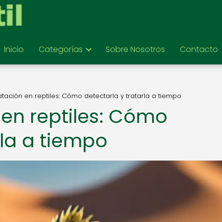
Inicio
Categorías
Sobre Nosotros
Contacto
atación en reptiles: Cómo detectarla y tratarla a tiempo
 en reptiles: Cómo
rla a tiempo