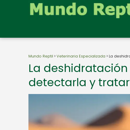
Mundo Reptil
Veterinaria Especializada
La deshidr
La deshidratación
detectarla y trata