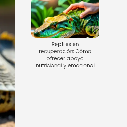
Reptiles en
recuperación: Cómo
ofrecer apoyo
nutricional y emocional